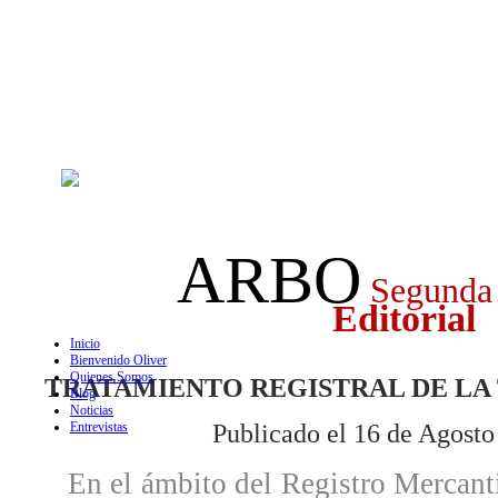
ARBO
Segunda
Editorial
Inicio
Bienvenido Oliver
Quienes Somos
TRATAMIENTO REGISTRAL DE LA
Blog
Noticias
Entrevistas
Publicado el 16 de Agosto
En el ámbito del Registro Mercantil,