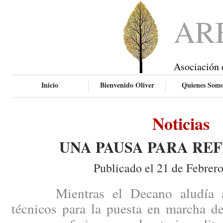
AR
Asociación 
Inicio
Bienvenido Oliver
Quienes Som
Noticias
UNA PAUSA PARA RE
Publicado el 21 de Febrer
Mientras el Decano aludía a ci
técnicos para la puesta en marcha de