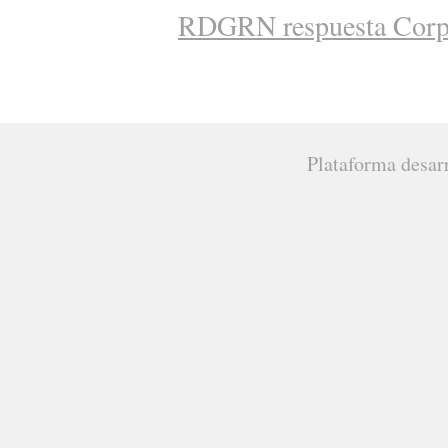
RDGRN respuesta Cor
Plataforma desar