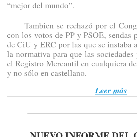
“mejor del mundo”.
Tambien se rechazó por el Congre
con los votos de PP y PSOE, sendas p
de CiU y ERC por las que se instaba 
la normativa para que las sociedades 
el Registro Mercantil en cualquiera de
y no sólo en castellano.
Leer más
NUEVO INFORME DEL 