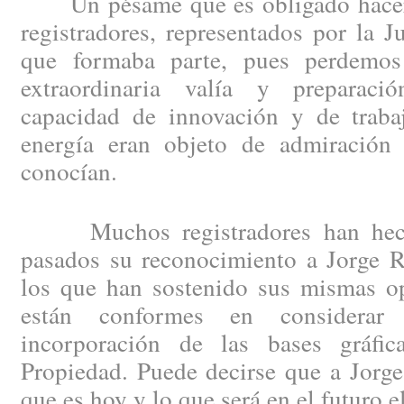
Un pésame que es obligado hacer e
registradores, representados por la J
que formaba parte, pues perdemo
extraordinaria valía y preparació
capacidad de innovación y de trabaj
energía eran objeto de admiración
conocían.
Muchos registradores han hecho
pasados su reconocimiento a Jorge R
los que han sostenido sus mismas op
están conformes en considera
incorporación de las bases gráfic
Propiedad. Puede decirse que a Jorge
que es hoy y lo que será en el futuro 