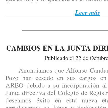
Leer más
CAMBIOS EN LA JUNTA DIR
Publicado el 22 de Octubr
Anunciamos que Alfonso Candau y
Pozo han cesado en sus cargos en 
ARBO debido a su incorporación al p
Junta directiva del Colegio de Regist
deseamos éxito en esta nueva e
agradecemos su labor y dedicación