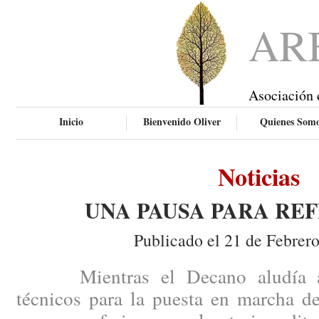
AR
Asociación 
Inicio
Bienvenido Oliver
Quienes Som
Noticias
UNA PAUSA PARA RE
Publicado el 21 de Febrer
Mientras el Decano aludía a ci
técnicos para la puesta en marcha de