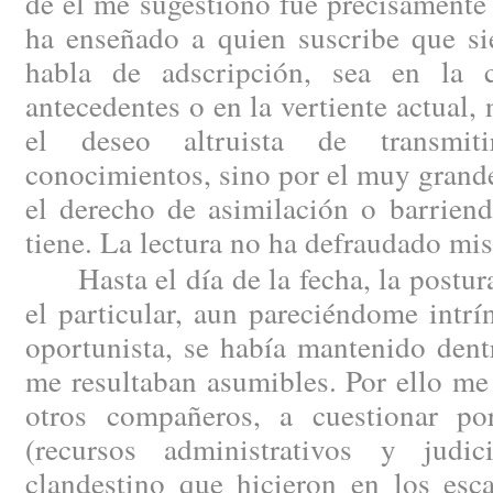
de él me sugestionó fue precisamente 
ha enseñado a quien suscribe que si
habla de adscripción, sea en la 
antecedentes o en la vertiente actual,
el deseo altruista de transmit
conocimientos, sino por el muy grande
el derecho de asimilación o barriend
tiene. La lectura no ha defraudado mis
Hasta el día de la fecha, la postura
el particular, aun pareciéndome intr
oportunista, se había mantenido dent
me resultaban asumibles. Por ello me
otros compañeros, a cuestionar por
(recursos administrativos y judic
clandestino que hicieron en los esc