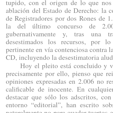
tupido, con el origen de lo que nos
ablación del Estado de Derecho: la c
de Registradores por dos Rones de 1
la del último concurso de 2.00
gubernativamente y, tras una tram
desestimados los recursos, por lo
pertinente en vía contenciosa contra l
CD, incluyendo la desestimatoria alud
Hoy el pleito está concluido y vis
precisamente por ello, pienso que re
opiniones expresadas en 2.006 no re
calificable de inocente. En cualqui
destacar que sólo los adscritos, con
entorno “editorial”, han escrito sob
naturalmente no para quedar tuertos en