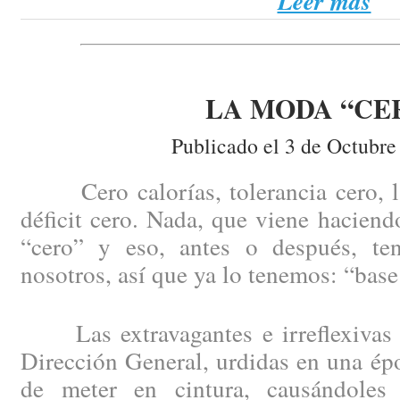
Leer más
LA MODA “CE
Publicado el 3 de Octubre
Cero calorías, tolerancia cero, la 
déficit cero. Nada, que viene haciend
“cero” y eso, antes o después, te
nosotros, así que ya lo tenemos: “base
Las extravagantes e irreflexivas 
Dirección General, urdidas en una épo
de meter en cintura, causándoles