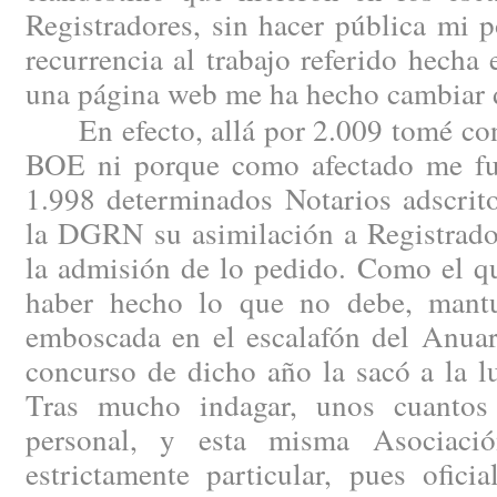
Registradores, sin hacer pública mi 
recurrencia al trabajo referido hech
una página web me ha hecho cambiar 
En efecto, allá por 2.009 tomé cono
BOE ni porque como afectado me fue
1.998 determinados Notarios adscrito
la DGRN su asimilación a Registrado
la admisión de lo pedido. Como el qu
haber hecho lo que no debe, mantu
emboscada en el escalafón del Anuar
concurso de dicho año la sacó a la l
Tras mucho indagar, unos cuantos 
personal, y esta misma Asociaci
estrictamente particular, pues ofici