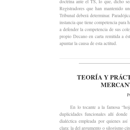
doctrina ante el TS, lo que, dicho se
Registradores que han mantenido uno 
Tribunal deberá determinar. Paradójic
instancia que tiene competencia para h
a defender la competencia de sus cole
propio Decano en carta remitida a é
apuntar la causa de esta actitud.
TEORÍA Y PRÁC
MERCANT
P
En lo tocante a la famosa “hoja de 
duplicidades funcionales allí donde
dialéctica empleada por quienes así
clara: la del argumento o silogismo ci