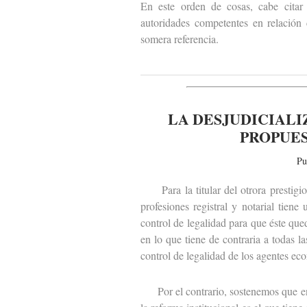
En este orden de cosas, cabe citar
autoridades competentes en relación 
somera referencia.
LA DESJUDICIALI
PROPUES
Pu
Para la titular del otrora prestigioso
profesiones registral y notarial tiene
control de legalidad para que éste qued
en lo que tiene de contraria a todas l
control de legalidad de los agentes ec
Por el contrario, sostenemos que en 