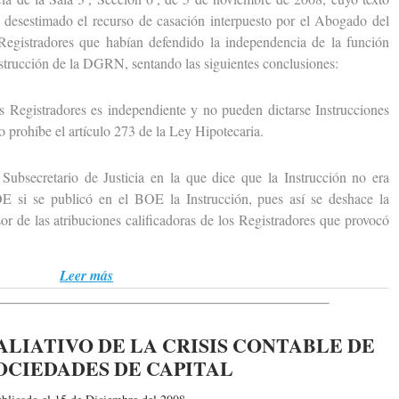
 desestimado el recurso de casación interpuesto por el Abogado del
Registradores que habían defendido la independencia de la función
Instrucción de la DGRN, sentando las siguientes conclusiones:
Registradores es independiente y no pueden dictarse Instrucciones
o prohíbe el artículo 273 de la Ley Hipotecaria.
secretario de Justicia en la que dice que la Instrucción no era
OE si se publicó en el BOE la Instrucción, pues así se deshace la
sor de las atribuciones calificadoras de los Registradores que provocó
Leer más
LIATIVO DE LA CRISIS CONTABLE DE
OCIEDADES DE CAPITAL