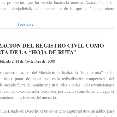
 las propuestas que ha venido haciendo nuestra Asociación a las
con la desjudicialización mercantil y de las que aquí damos ahora
Leer más
ZACIÓN DEL REGISTRO CIVIL COMO
TA DE LA “HOJA DE RUTA”
blicado el 24 de Noviembre del 2008
 centro directivo del Ministerio de Justicia la “hoja de ruta” de las
 un único punto de interés cual es la redistribución competencial del
e alojado fuera del ámbito registral. Idea a todas luces revolucionaria
as recomendaciones internacionales por cuanto consiste en entregar el
onómicos a las fuerzas del mercado.
un Estado de Derecho el único criterio argumentativo atendible para