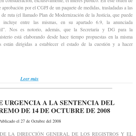
e en consideración, exclusivamente, el interés público. En este orden de
e aprobación por el CGPJ de un paquete de medidas, trasladadas a las
a de ruta (el llamado Plan de Modernización de la Justicia, que puede
e incluye entre las mismas, en su apartado 6.9, la anunciada
Civil”. Nos es notorio, además, que la Secretaría y DG para la
nisterio está elaborando desde hace tiempo propuestas en la misma
as están dirigidas a establecer el estado de la cuestión y a hacer
Leer más
 URGENCIA A LA SENTENCIA DEL
EMO DE 14 DE OCTUBRE DE 2008
ublicado el 27 de Octubre del 2008
LA DIRECCIÓN GENERAL DE LOS REGISTROS Y EL