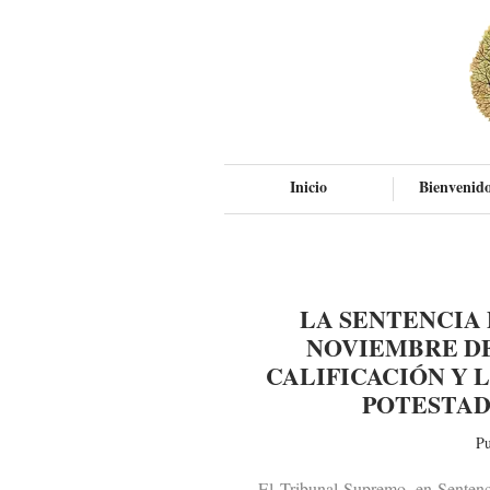
Inicio
Bienvenido
LA SENTENCIA 
NOVIEMBRE DE
CALIFICACIÓN Y 
POTESTAD
Pu
El Tribunal Supremo, en Sentencia d