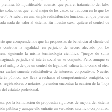
remisa. Es injustificable, además, que para el tratamiento del falso
es soluciones que, en el mejor de los casos, se traducen en lo que los
ro”. A saber: en una simple redistribución funcional en que pierden
ada nada de valor al sistema. En nuestro caso: quítese el control de
o que comprendemos que las propuestas de beneficiar al cliente del
 controlar la legalidad- en perjuicio de tercero afectado por los
uyen, siguiendo la misma terminología científica, “juegos de suma
imaginada perjudica el interés social en su conjunto. Pero, aunque se
a el milagro de que un control de legalidad valiera tanto como el otro,
a exclusivamente redistributiva de intereses corporativos. Nuestro
és público, nos lleva a rechazar el comportamiento ventajista, de
es, registradores o notarios, pretenden encontrar la ocasión de la “hoja
 del estatuto profesional.
por la formulación de propuestas rigurosas de mejora del sistema
ación pública y aunque ello entrañe un verdadero sacrificio corporativo.