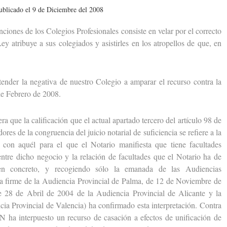
ublicado el 9 de Diciembre del 2008
nes de los Colegios Profesionales consiste en velar por el correcto
ey atribuye a sus colegiados y asistirles en los atropellos de que, en
er la negativa de nuestro Colegio a amparar el recurso contra la
e Febrero de 2008.
ue la calificación que el actual apartado tercero del artículo 98 de
res de la congruencia del juicio notarial de suficiencia se refiere a la
on aquél para el que el Notario manifiesta que tiene facultades
entre dicho negocio y la relación de facultades que el Notario ha de
 (en concreto, y recogiendo sólo la emanada de las Audiencias
cia firme de la Audiencia Provincial de Palma, de 12 de Noviembre de
e 28 de Abril de 2004 de la Audiencia Provincial de Alicante y la
ia Provincial de Valencia) ha confirmado esta interpretación. Contra
N ha interpuesto un recurso de casación a efectos de unificación de