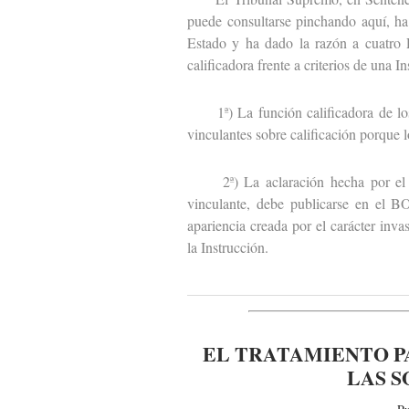
puede consultarse pinchando aquí, ha
Estado y ha dado la razón a cuatro 
calificadora frente a criterios de una 
1ª) La función calificadora de los 
vinculantes sobre calificación porque l
2ª) La aclaración hecha por el Sub
vinculante, debe publicarse en el B
apariencia creada por el carácter inva
la Instrucción.
EL TRATAMIENTO PA
LAS S