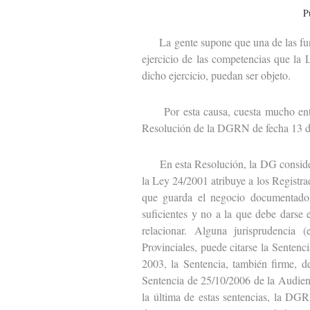
P
La gente supone que una de las funcio
ejercicio de las competencias que la L
dicho ejercicio, puedan ser objeto.
Por esta causa, cuesta mucho entend
Resolución de la DGRN de fecha 13 d
En esta Resolución, la DG considera q
la Ley 24/2001 atribuye a los Registrado
que guarda el negocio documentado c
suficientes y no a la que debe darse 
relacionar. Alguna jurisprudencia
Provinciales, puede citarse la Senten
2003, la Sentencia, también firme, d
Sentencia de 25/10/2006 de la Audienc
la última de estas sentencias, la DGR