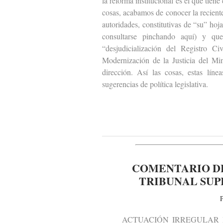
la reforma institucional es el que tien
cosas, acabamos de conocer la recient
autoridades, constitutivas de “su” hoj
consultarse pinchando aquí) y qu
“desjudicialización del Registro 
Modernización de la Justicia del Mi
dirección. Así las cosas, estas líne
sugerencias de política legislativa.
COMENTARIO DE
TRIBUNAL SUPR
P
ACTUACIÓN IRREGULAR DE 