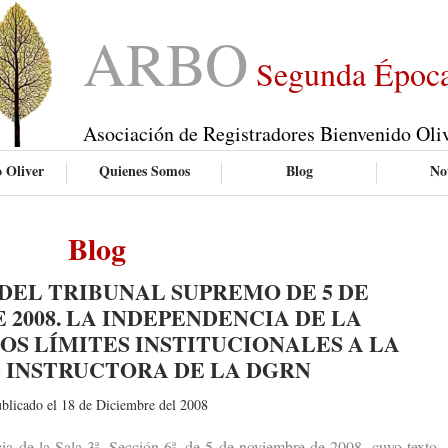
ARBO
Segunda Époc
Asociación de Registradores Bienvenido Oli
 Oliver
Quienes Somos
Blog
Not
Blog
DEL TRIBUNAL SUPREMO DE 5 DE
 2008. LA INDEPENDENCIA DE LA
LOS LÍMITES INSTITUCIONALES A LA
 INSTRUCTORA DE LA DGRN
blicado el 18 de Diciembre del 2008
e la Sala 3ª, Sección 6ª, de 5 de noviembre de 2008, cuyo texto