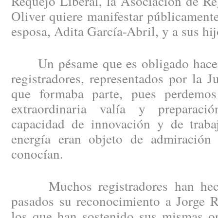
Requejo Liberal, la Asociación de Re
Oliver quiere manifestar públicament
esposa, Adita García-Abril, y a sus hij
Un pésame que es obligado hacer e
registradores, representados por la J
que formaba parte, pues perdemo
extraordinaria valía y preparació
capacidad de innovación y de trabaj
energía eran objeto de admiración
conocían.
Muchos registradores han hecho
pasados su reconocimiento a Jorge R
los que han sostenido sus mismas op