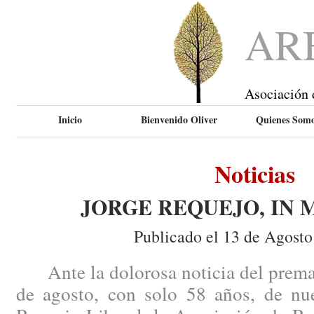
AR
Asociación 
Inicio
Bienvenido Oliver
Quienes Som
Noticias
JORGE REQUEJO, IN
Publicado el 13 de Agosto
Ante la dolorosa noticia del prematu
de agosto, con solo 58 años, de nu