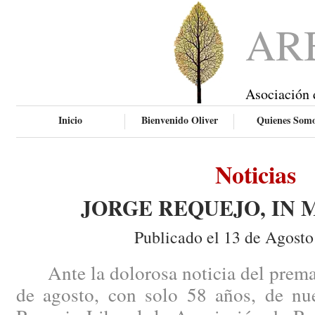
AR
Asociación 
Inicio
Bienvenido Oliver
Quienes Som
Noticias
JORGE REQUEJO, IN
Publicado el 13 de Agosto
Ante la dolorosa noticia del prematu
de agosto, con solo 58 años, de nu