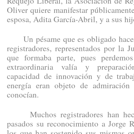
Requejo Liberal, la Asociación de Re
Oliver quiere manifestar públicament
esposa, Adita García-Abril, y a sus hij
Un pésame que es obligado hacer e
registradores, representados por la J
que formaba parte, pues perdemo
extraordinaria valía y preparació
capacidad de innovación y de trabaj
energía eran objeto de admiración
conocían.
Muchos registradores han hecho
pasados su reconocimiento a Jorge R
los que han sostenido sus mismas op