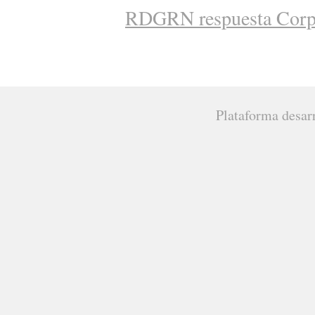
RDGRN respuesta Cor
Plataforma desar