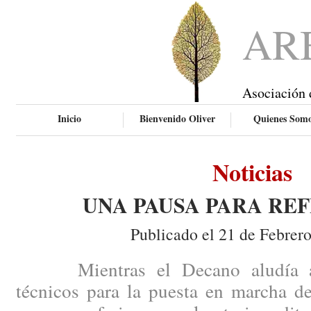
AR
Asociación 
Inicio
Bienvenido Oliver
Quienes Som
Noticias
UNA PAUSA PARA RE
Publicado el 21 de Febrer
Mientras el Decano aludía a ci
técnicos para la puesta en marcha de