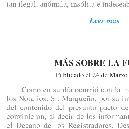
tan ilegal, anómala, insólita e indesea
Leer más
MÁS SOBRE LA F
Publicado el 24 de Marzo
Como en su día ocurrió con la mis
los Notarios, Sr. Marqueño, por su i
del contenido del presunto pacto de
convinieron, al decir de los informant
el Decano de los Registradores. Des