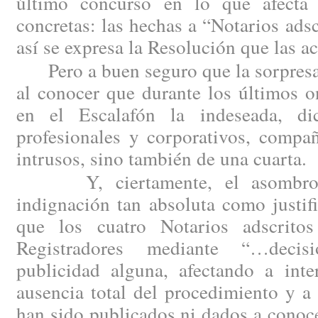
último concurso en lo que afecta 
concretas: las hechas a “Notarios ad
así se expresa la Resolución que las a
Pero a buen seguro que la sorpresa 
al conocer que durante los últimos 
en el Escalafón la indeseada, d
profesionales y corporativos, compañ
intrusos, sino también de una cuarta.
Y, ciertamente, el asombro h
indignación tan absoluta como justi
que los cuatro Notarios adscritos
Registradores mediante “…decis
publicidad alguna, afectando a inte
ausencia total del procedimiento y a
han sido publicados ni dados a conoc