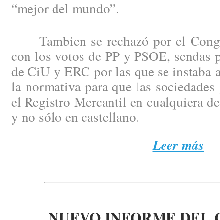
“mejor del mundo”.
Tambien se rechazó por el Congre
con los votos de PP y PSOE, sendas p
de CiU y ERC por las que se instaba 
la normativa para que las sociedades 
el Registro Mercantil en cualquiera de
y no sólo en castellano.
Leer más
NUEVO INFORME DEL 