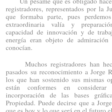
Un pésame que es obligado hacer e
registradores, representados por la J
que formaba parte, pues perdemo
extraordinaria valía y preparació
capacidad de innovación y de trabaj
energía eran objeto de admiración
conocían.
Muchos registradores han hecho
pasados su reconocimiento a Jorge R
los que han sostenido sus mismas op
están conformes en considera
incorporación de las bases gráfic
Propiedad. Puede decirse que a Jorge
que es hoy y lo que será en el futuro 