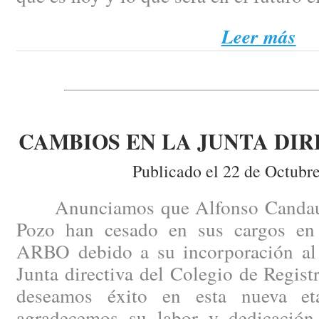
Leer más
CAMBIOS EN LA JUNTA DIR
Publicado el 22 de Octubr
Anunciamos que Alfonso Candau y
Pozo han cesado en sus cargos en 
ARBO debido a su incorporación al p
Junta directiva del Colegio de Regist
deseamos éxito en esta nueva e
agradecemos su labor y dedicación