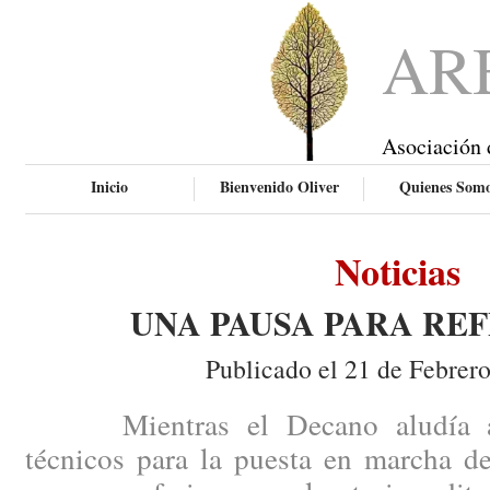
AR
Asociación 
Inicio
Bienvenido Oliver
Quienes Som
Noticias
UNA PAUSA PARA RE
Publicado el 21 de Febrer
Mientras el Decano aludía a ci
técnicos para la puesta en marcha de