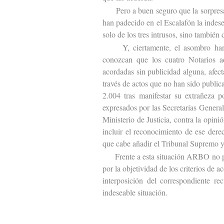
Pero a buen seguro que la sorpresa s
han padecido en el Escalafón la indes
solo de los tres intrusos, sino también 
Y, ciertamente, el asombro hará t
conozcan que los cuatro Notarios ad
acordadas sin publicidad alguna, afect
través de actos que no han sido publi
2.004 tras manifestar su extrañeza 
expresados por las Secretarías Genera
Ministerio de Justicia, contra la opin
incluir el reconocimiento de ese dere
que cabe añadir el Tribunal Supremo y
Frente a esta situación ARBO no podía
por la objetividad de los criterios de 
interposición del correspondiente rec
indeseable situación.