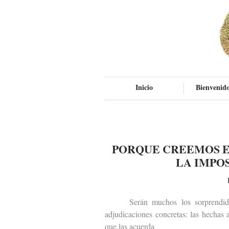
Inicio
Bienvenido
PORQUE CREEMOS E
LA IMPO
Serán muchos los sorprendidos po
adjudicaciones concretas: las hechas
que las acuerda.