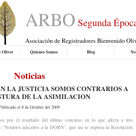
ARBO
Segunda Époc
Asociación de Registradores Bienvenido Oli
 Oliver
Quienes Somos
Blog
Not
Noticias
N LA JUSTICIA SOMOS CONTRARIOS A
STURA DE LA ASIMILACION
Publicado el 8 de Octubre del 2009
r el resultado del último concurso en lo que afecta a tres
 a “Notarios adscritos a la DGRN”, que así se expresa la Resolución