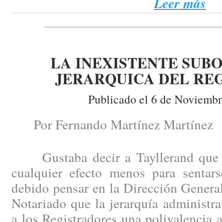
Leer más
LA INEXISTENTE SUB
JERARQUICA DEL RE
Publicado el 6 de Noviembr
Por Fernando Martínez Martínez
Gustaba decir a Tayllerand que la
cualquier efecto menos para sentar
debido pensar en la Dirección General
Notariado que la jerarquía administra
a los Registradores una polivalencia