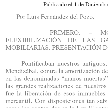
Publicado el 1 de Diciembr
Por Luis Fernández del Pozo.
PRIMERO. – MODER
FLEXIBILIZACIÓN DE LAS G
MOBILIARIAS. PRESENTACIÓN 
Pontificaban nuestros antiguos, n
Mendizábal, contra la amortización d
en las denominadas “manos muertas”.
las grandes realizaciones de nuestro
fue la liberación de esos inmuebles 
mercantil. Con disposiciones tan sabia
como las contenidas en la Ley Hipote