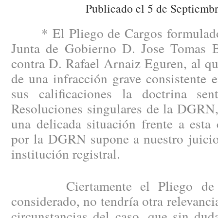
Publicado el 5 de Septiemb
* El Pliego de Cargos formulado 
Junta de Gobierno D. Jose Tomas B
contra D. Rafael Arnaiz Eguren, al qu
de una infracción grave consistente 
sus calificaciones la doctrina se
Resoluciones singulares de la DGRN, 
una delicada situación frente a esta
por la DGRN supone a nuestro juicio 
institución registral.
Ciertamente el Pliego de Car
considerado, no tendría otra relevanci
circunstancias del caso, que sin dud