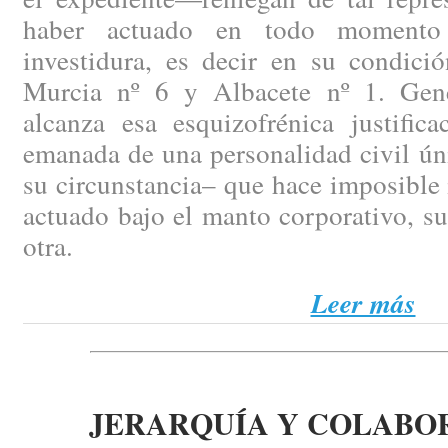
haber actuado en todo momento 
investidura, es decir en su condici
Murcia nº 6 y Albacete nº 1. Gen
alcanza esa esquizofrénica justific
emanada de una personalidad civil ún
su circunstancia– que hace imposible
actuado bajo el manto corporativo, s
otra.
Leer más
JERARQUÍA Y COLABO