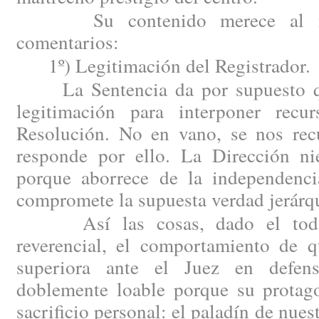
Su contenido merece al men
comentarios:
1º) Legitimación del Registrador.
La Sentencia da por supuesto que 
legitimación para interponer recur
Resolución. No en vano, se nos recu
responde por ello. La Dirección nie
porque aborrece de la independenci
compromete la supuesta verdad jerárq
Así las cosas, dado el todav
reverencial, el comportamiento de q
superiora ante el Juez en defen
doblemente loable porque su protago
sacrificio personal: el paladín de nues