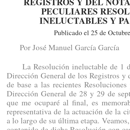
REGISTROS Y DEL NOTA
PECULIARES RESO
INELUCTABLES Y P
Publicado el 25 de Octubr
Por José Manuel García García
La Resolución ineluctable de 1 de
Dirección General de los Registros y 
de base a las recientes Resoluciones
Dirección General de 28 y 29 de sep
que me ocuparé al final, es memora
representativa de la actuación de la c
a lo largo de su última etapa. Veamos, p
contenido de dicha Resolución con cará