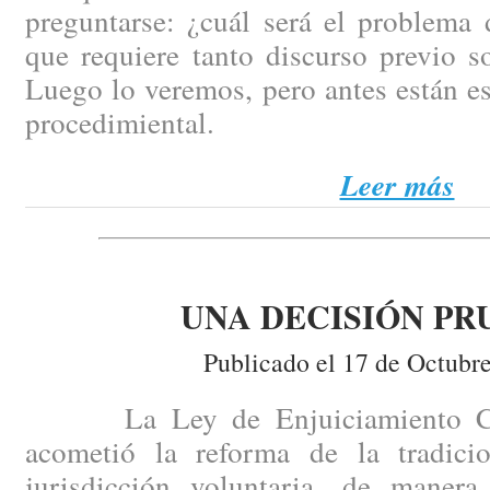
preguntarse: ¿cuál será el problema 
que requiere tanto discurso previo s
Luego lo veremos, pero antes están e
procedimiental.
Leer más
UNA DECISIÓN PR
Publicado el 17 de Octubr
La Ley de Enjuiciamiento Civ
acometió la reforma de la tradici
jurisdicción voluntaria, de manera