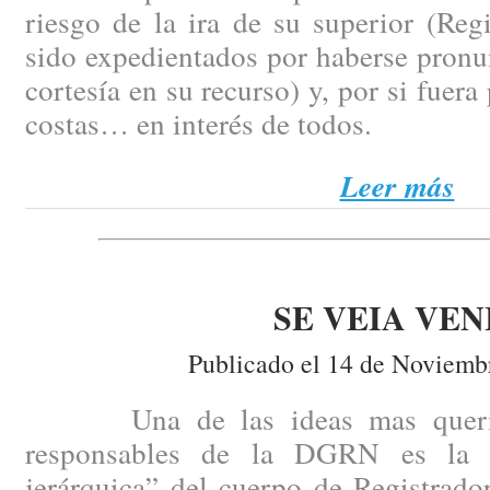
riesgo de la ira de su superior (Reg
sido expedientados por haberse pronun
cortesía en su recurso) y, por si fuer
costas… en interés de todos.
Leer más
SE VEIA VEN
Publicado el 14 de Noviemb
Una de las ideas mas queridas
responsables de la DGRN es la d
jerárquica” del cuerpo de Registrado