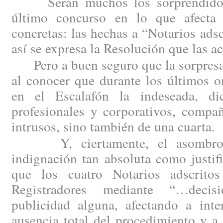
Serán muchos los sorprendidos p
último concurso en lo que afecta 
concretas: las hechas a “Notarios ad
así se expresa la Resolución que las a
Pero a buen seguro que la sorpresa 
al conocer que durante los últimos 
en el Escalafón la indeseada, d
profesionales y corporativos, compañ
intrusos, sino también de una cuarta.
Y, ciertamente, el asombro h
indignación tan absoluta como justi
que los cuatro Notarios adscritos
Registradores mediante “…decis
publicidad alguna, afectando a inte
ausencia total del procedimiento y a