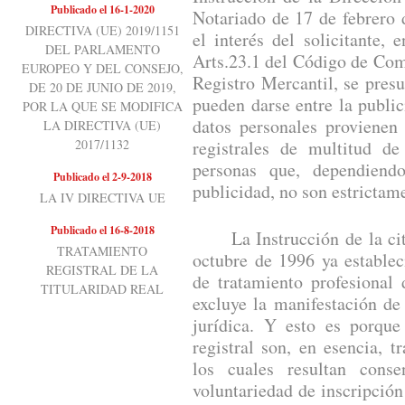
Publicado el 16-1-2020
Notariado de 17 de febrero 
DIRECTIVA (UE) 2019/1151
el interés del solicitante, 
DEL PARLAMENTO
Arts.23.1 del Código de Com
EUROPEO Y DEL CONSEJO,
Registro Mercantil, se presu
DE 20 DE JUNIO DE 2019,
pueden darse entre la public
POR LA QUE SE MODIFICA
datos personales provienen 
LA DIRECTIVA (UE)
2017/1132
registrales de multitud de
personas que, dependiend
Publicado el 2-9-2018
publicidad, no son estrictam
LA IV DIRECTIVA UE
Publicado el 16-8-2018
La Instrucción de la cita
TRATAMIENTO
octubre de 1996 ya establec
REGISTRAL DE LA
de tratamiento profesional 
TITULARIDAD REAL
excluye la manifestación de
jurídica. Y esto es porque
registral son, en esencia, t
los cuales resultan cons
voluntariedad de inscripción