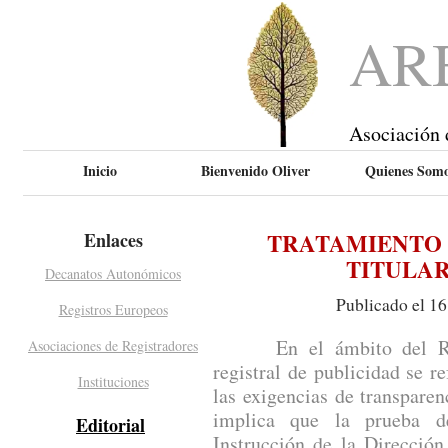
AR
Asociación 
Inicio
Bienvenido Oliver
Quienes Som
TRATAMIENTO 
Enlaces
TITULA
Decanatos Autonómicos
Publicado el 1
Registros Europeos
En el ámbito del Regist
Asociaciones de Registradores
registral de publicidad se re
Instituciones
las exigencias de transparen
implica que la prueba de
Editorial
Instrucción de la Dirección