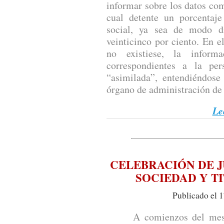
informar sobre los datos com
cual detente un porcentaje
social, ya sea de modo di
veinticinco por ciento. En e
no existiese, la inform
correspondientes a la pe
“asimilada”, entendiéndose
órgano de administración de 
Le
CELEBRACIÓN DE 
SOCIEDAD Y T
Publicado el 1
A comienzos del mes de 