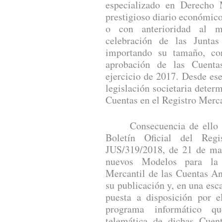
especializado en Derecho 
prestigioso diario económic
o con anterioridad al m
celebración de las Junta
importando su tamaño, con
aprobación de las Cuenta
ejercicio de 2017. Desde es
legislación societaria deter
Cuentas en el Registro Merca
Consecuencia de ello es 
Boletín Oficial del Reg
JUS/319/2018, de 21 de mar
nuevos Modelos para la 
Mercantil de las Cuentas An
su publicación y, en una esca
puesta a disposición por e
programa informático qu
telemática de dichas Cuen