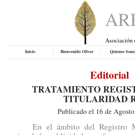
AR
Asociación 
Inicio
Bienvenido Oliver
Quienes Som
Editorial
TRATAMIENTO REGIS
TITULARIDAD 
Publicado el 16 de Agosto
En el ámbito del Registro Merc