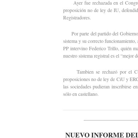
Ayer fue rechazada en el Congreso 
proposición no de ley de IU, defendid
Registradores.
Por parte del partido del Gobierno i
sistema y su correcto funcionamiento, 
PP intervino Federico Trillo, quién m
nuestro sistema registral es el “mejor 
Tambien se rechazó por el Congr
proposiciones no de ley de CiU y ERC 
las sociedades pudieran inscribirse e
sólo en castellano.
NUEVO INFORME DEL