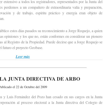
ensivo a todos los registradores, representados por la Junta del
es perdemos a un compañero de extraordinaria valía y preparación,
ovación y de trabajo, espíritu práctico y energía eran objeto de
an.
ico estos días pasados su reconocimiento a Jorge Requejo, a quien
as opiniones y los que no, están conformes en considerar un pionero
cas al Registro de la Propiedad. Puede decirse que a Jorge Requejo se
el futuro el proyecto Geobase.
Leer más
LA JUNTA DIRECTIVA DE ARBO
ublicado el 22 de Octubre del 2009
Luis Fernández del Pozo han cesado en sus cargos en la Junta
poración al proceso electoral a la Junta directiva del Colegio de