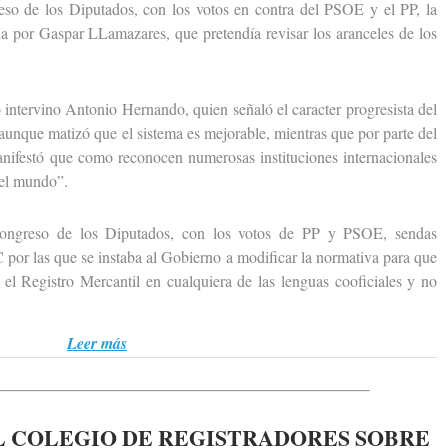
de los Diputados, con los votos en contra del PSOE y el PP, la
a por Gaspar LLamazares, que pretendía revisar los aranceles de los
ntervino Antonio Hernando, quien señaló el caracter progresista del
aunque matizó que el sistema es mejorable, mientras que por parte del
anifestó que como reconocen numerosas instituciones internacionales
del mundo”.
eso de los Diputados, con los votos de PP y PSOE, sendas
por las que se instaba al Gobierno a modificar la normativa para que
n el Registro Mercantil en cualquiera de las lenguas cooficiales y no
Leer más
 COLEGIO DE REGISTRADORES SOBRE