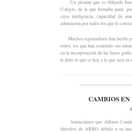
Un pésame que es obligado hacer ext
Colegio, de la que formaba parte, pu
cuya inteligencia, capacidad de inn
admiración por todos los que le conocí
Muchos registradores han hecho públ
todos, los que han sostenido sus mism
en la incorporación de las bases gráfi
le debe lo que es hoy y lo que será en 
CAMBIOS EN 
P
Anunciamos que Alfonso Candau y 
directiva de ARBO debido a su incor