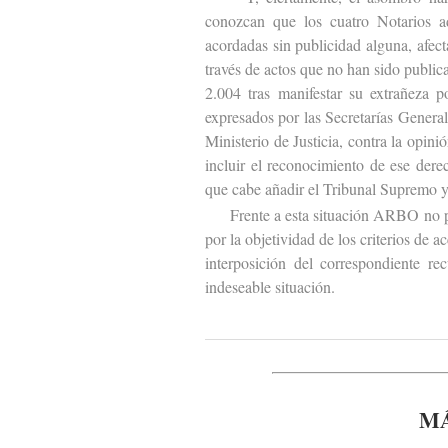
conozcan que los cuatro Notarios ad
acordadas sin publicidad alguna, afect
través de actos que no han sido publi
2.004 tras manifestar su extrañeza 
expresados por las Secretarías Genera
Ministerio de Justicia, contra la opin
incluir el reconocimiento de ese dere
que cabe añadir el Tribunal Supremo y
Frente a esta situación ARBO no podía
por la objetividad de los criterios de 
interposición del correspondiente rec
indeseable situación.
MÁ