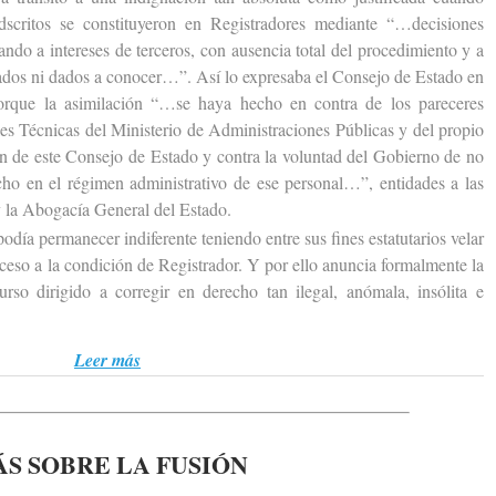
scritos se constituyeron en Registradores mediante “…decisiones
ando a intereses de terceros, con ausencia total del procedimiento y a
cados ni dados a conocer…”. Así lo expresaba el Consejo de Estado en
porque la asimilación “…se haya hecho en contra de los pareceres
les Técnicas del Ministerio de Administraciones Públicas y del propio
ión de este Consejo de Estado y contra la voluntad del Gobierno de no
cho en el régimen administrativo de ese personal…”, entidades a las
 la Abogacía General del Estado.
 permanecer indiferente teniendo entre sus fines estatutarios velar
acceso a la condición de Registrador. Y por ello anuncia formalmente la
urso dirigido a corregir en derecho tan ilegal, anómala, insólita e
Leer más
S SOBRE LA FUSIÓN