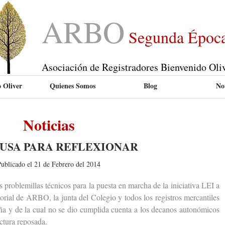
ARBO
Segunda Époc
Asociación de Registradores Bienvenido Oli
 Oliver
Quienes Somos
Blog
Not
Noticias
AUSA PARA REFLEXIONAR
ublicado el 21 de Febrero del 2014
roblemillas técnicos para la puesta en marcha de la iniciativa LEI a
itorial de ARBO, la junta del Colegio y todos los registros mercantiles
ña y de la cual no se dio cumplida cuenta a los decanos autonómicos
ctura reposada.