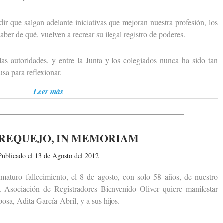
ue salgan adelante iniciativas que mejoran nuestra profesión, los
ber de qué, vuelven a recrear su ilegal registro de poderes.
 autoridades, y entre la Junta y los colegiados nunca ha sido tan
a para reflexionar.
Leer más
REQUEJO, IN MEMORIAM
Publicado el 13 de Agosto del 2012
uro fallecimiento, el 8 de agosto, con solo 58 años, de nuestro
 Asociación de Registradores Bienvenido Oliver quiere manifestar
osa, Adita García-Abril, y a sus hijos.