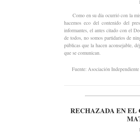
Como en su día ocurrió con la misiva
hacemos eco del contenido del pres
informantes, el antes citado con el D
de todos, no somos partidarios de ni
públicas que la hacen aconsejable, dé
que se comunican.
Fuente: Asociación Independiente 
RECHAZADA EN EL 
MA