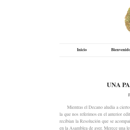
Inicio
Bienvenido
UNA P
P
Mientras el Decano aludía a ciertos p
la que nos referimos en el anterior ed
recibían la Resolución que se acompa
en la Asamblea de ayer. Merece una le