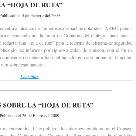
LA “HOJA DE RUTA”
Publicado el 3 de Febrero del 2009
entra al alcance de numerosos despachos notariales, ARBO pone a
informe evacuado por la Junta de Gobierno del Colegio, para ante la
 redactar una “hoja de ruta” para la reforma del sistema de seguridad
licando los informes por riguroso orden de emisión, con el fin de
 conocerse de manera fiel cuál ha sido, en cada momento, la actitud
otra sobre esta materia.
Leer más
 SOBRE LA “HOJA DE RUTA”
Publicado el 26 de Enero del 2009
alentendidos, hace públicos los informes remitidos por el Consejo
unta de Gobierno del Colegio de Registradores a la Comisión