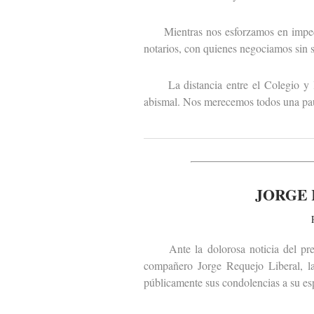
Mientras nos esforzamos en impedir q
notarios, con quienes negociamos sin sa
La distancia entre el Colegio y las
abismal. Nos merecemos todos una paus
JORGE 
Ante la dolorosa noticia del premat
compañero Jorge Requejo Liberal, la
públicamente sus condolencias a su esp