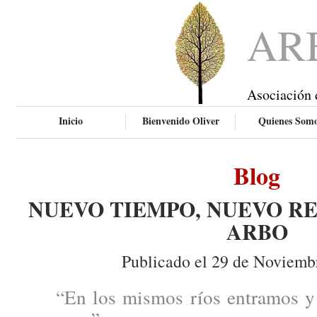
AR
Asociación 
Inicio
Bienvenido Oliver
Quienes Som
Blog
NUEVO TIEMPO, NUEVO RE
ARBO
Publicado el 29 de Noviemb
“En los mismos ríos entramos y 