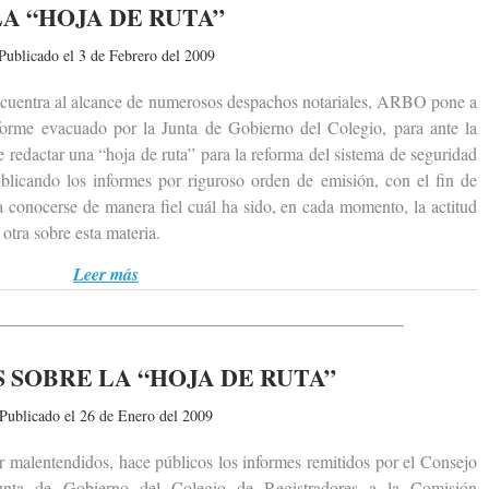
LA “HOJA DE RUTA”
Publicado el 3 de Febrero del 2009
entra al alcance de numerosos despachos notariales, ARBO pone a
informe evacuado por la Junta de Gobierno del Colegio, para ante la
 redactar una “hoja de ruta” para la reforma del sistema de seguridad
licando los informes por riguroso orden de emisión, con el fin de
 conocerse de manera fiel cuál ha sido, en cada momento, la actitud
otra sobre esta materia.
Leer más
 SOBRE LA “HOJA DE RUTA”
Publicado el 26 de Enero del 2009
alentendidos, hace públicos los informes remitidos por el Consejo
unta de Gobierno del Colegio de Registradores a la Comisión