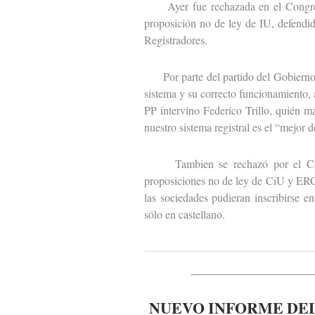
Ayer fue rechazada en el Congreso 
proposición no de ley de IU, defendid
Registradores.
Por parte del partido del Gobierno i
sistema y su correcto funcionamiento, 
PP intervino Federico Trillo, quién m
nuestro sistema registral es el “mejor 
Tambien se rechazó por el Congr
proposiciones no de ley de CiU y ERC 
las sociedades pudieran inscribirse e
sólo en castellano.
NUEVO INFORME DEL