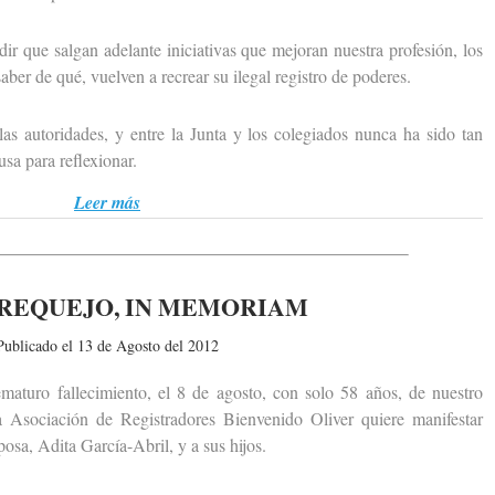
ue salgan adelante iniciativas que mejoran nuestra profesión, los
ber de qué, vuelven a recrear su ilegal registro de poderes.
 autoridades, y entre la Junta y los colegiados nunca ha sido tan
a para reflexionar.
Leer más
REQUEJO, IN MEMORIAM
Publicado el 13 de Agosto del 2012
uro fallecimiento, el 8 de agosto, con solo 58 años, de nuestro
 Asociación de Registradores Bienvenido Oliver quiere manifestar
osa, Adita García-Abril, y a sus hijos.