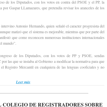
de los Diputados, con los votos en contra del PSOE y el PP, la
a por Gaspar LLamazares, que pretendía revisar los aranceles de los
ntervino Antonio Hernando, quien señaló el caracter progresista del
aunque matizó que el sistema es mejorable, mientras que por parte del
anifestó que como reconocen numerosas instituciones internacionales
del mundo”.
eso de los Diputados, con los votos de PP y PSOE, sendas
por las que se instaba al Gobierno a modificar la normativa para que
n el Registro Mercantil en cualquiera de las lenguas cooficiales y no
Leer más
 COLEGIO DE REGISTRADORES SOBRE