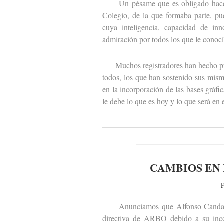
Un pésame que es obligado hacer ext
Colegio, de la que formaba parte, pu
cuya inteligencia, capacidad de inn
admiración por todos los que le conocí
Muchos registradores han hecho públ
todos, los que han sostenido sus mism
en la incorporación de las bases gráfi
le debe lo que es hoy y lo que será en 
CAMBIOS EN 
P
Anunciamos que Alfonso Candau y 
directiva de ARBO debido a su incor