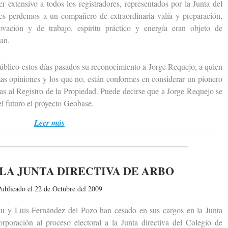
ensivo a todos los registradores, representados por la Junta del
es perdemos a un compañero de extraordinaria valía y preparación,
ovación y de trabajo, espíritu práctico y energía eran objeto de
an.
ico estos días pasados su reconocimiento a Jorge Requejo, a quien
as opiniones y los que no, están conformes en considerar un pionero
cas al Registro de la Propiedad. Puede decirse que a Jorge Requejo se
el futuro el proyecto Geobase.
Leer más
LA JUNTA DIRECTIVA DE ARBO
ublicado el 22 de Octubre del 2009
Luis Fernández del Pozo han cesado en sus cargos en la Junta
poración al proceso electoral a la Junta directiva del Colegio de