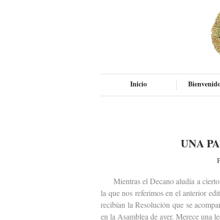
Inicio
Bienvenido
UNA P
P
Mientras el Decano aludía a ciertos p
la que nos referimos en el anterior ed
recibían la Resolución que se acompa
en la Asamblea de ayer. Merece una le