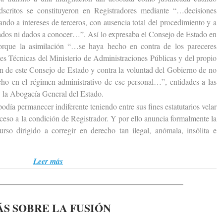
scritos se constituyeron en Registradores mediante “…decisiones
ando a intereses de terceros, con ausencia total del procedimiento y a
cados ni dados a conocer…”. Así lo expresaba el Consejo de Estado en
porque la asimilación “…se haya hecho en contra de los pareceres
les Técnicas del Ministerio de Administraciones Públicas y del propio
ión de este Consejo de Estado y contra la voluntad del Gobierno de no
cho en el régimen administrativo de ese personal…”, entidades a las
 la Abogacía General del Estado.
 permanecer indiferente teniendo entre sus fines estatutarios velar
acceso a la condición de Registrador. Y por ello anuncia formalmente la
urso dirigido a corregir en derecho tan ilegal, anómala, insólita e
Leer más
S SOBRE LA FUSIÓN