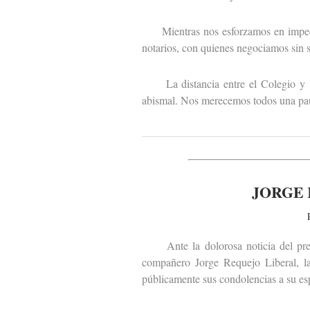
Mientras nos esforzamos en impedir q
notarios, con quienes negociamos sin sa
La distancia entre el Colegio y las
abismal. Nos merecemos todos una paus
JORGE 
Ante la dolorosa noticia del premat
compañero Jorge Requejo Liberal, la
públicamente sus condolencias a su esp