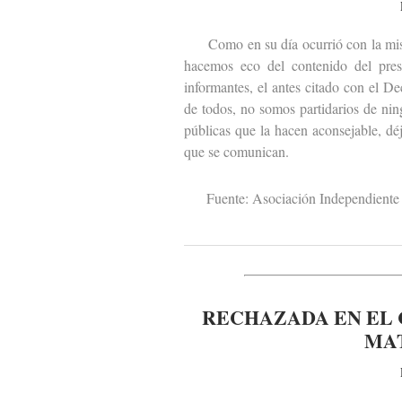
Como en su día ocurrió con la misiva
hacemos eco del contenido del pres
informantes, el antes citado con el D
de todos, no somos partidarios de ni
públicas que la hacen aconsejable, dé
que se comunican.
Fuente: Asociación Independiente 
RECHAZADA EN EL 
MA