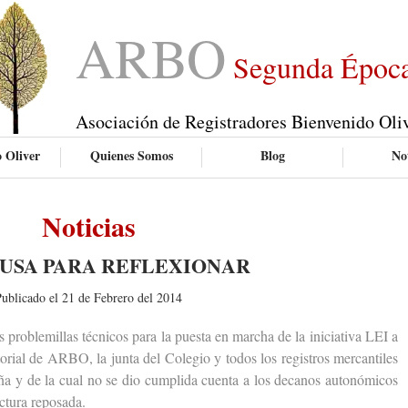
ARBO
Segunda Époc
Asociación de Registradores Bienvenido Oli
 Oliver
Quienes Somos
Blog
Not
Noticias
AUSA PARA REFLEXIONAR
ublicado el 21 de Febrero del 2014
roblemillas técnicos para la puesta en marcha de la iniciativa LEI a
itorial de ARBO, la junta del Colegio y todos los registros mercantiles
ña y de la cual no se dio cumplida cuenta a los decanos autonómicos
ctura reposada.