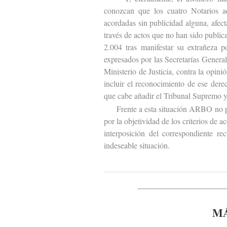
conozcan que los cuatro Notarios ad
acordadas sin publicidad alguna, afect
través de actos que no han sido publi
2.004 tras manifestar su extrañeza 
expresados por las Secretarías Genera
Ministerio de Justicia, contra la opin
incluir el reconocimiento de ese dere
que cabe añadir el Tribunal Supremo y
Frente a esta situación ARBO no podía
por la objetividad de los criterios de 
interposición del correspondiente rec
indeseable situación.
MÁ