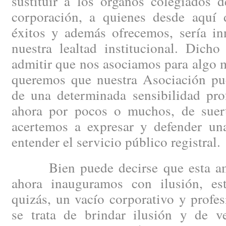
sustituir a los órganos colegiados 
corporación, a quienes desde aquí
éxitos y además ofrecemos, sería inn
nuestra lealtad institucional. Dicho
admitir que nos asociamos para algo m
queremos que nuestra Asociación pue
de una determinada sensibilidad prof
ahora por pocos o muchos, de suert
acertemos a expresar y defender un
entender el servicio público registral.
Bien puede decirse que esta ambi
ahora inauguramos con ilusión, es
quizás, un vacío corporativo y profe
se trata de brindar ilusión y de v