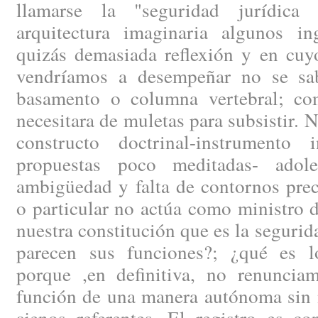
llamarse la "seguridad jurídica
arquitectura imaginaria algunos i
quizás demasiada reflexión y en cuy
vendríamos a desempeñar no se sa
basamento o columna vertebral; co
necesitara de muletas para subsistir. 
constructo doctrinal-instrumento 
propuestas poco meditadas- ado
ambigüedad y falta de contornos prec
o particular no actúa como ministro d
nuestra constitución que es la segurid
parecen sus funciones?; ¿qué es l
porque ,en definitiva, no renunciam
función de una manera autónoma sin n
ajenos referentes. El registro es c