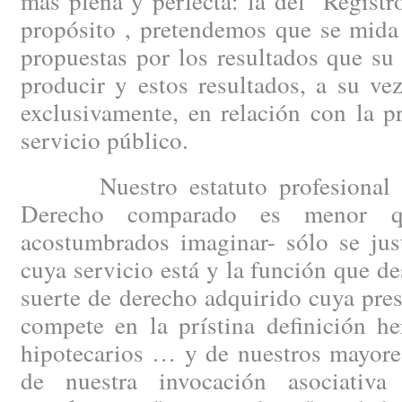
más plena y perfecta: la del "Regist
propósito , pretendemos que se mida
propuestas por los resultados que s
producir y estos resultados, a su ve
exclusivamente, en relación con la 
servicio público.
Nuestro estatuto profesional –c
Derecho comparado es menor q
acostumbrados imaginar- sólo se just
cuya servicio está y la función que 
suerte de derecho adquirido cuya pre
compete en la prístina definición he
hipotecarios … y de nuestros mayore
de nuestra invocación asociativ