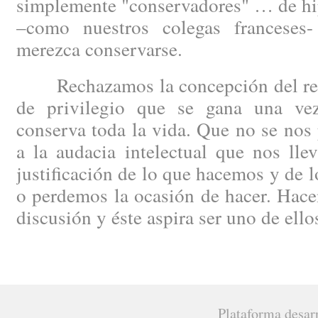
simplemente "conservadores" … de hip
–como nuestros colegas francese
merezca conservarse.
Rechazamos la concepción del regi
de privilegio que se gana una ve
conserva toda la vida. Que no se nos 
a la audacia intelectual que nos lle
justificación de lo que hacemos y de 
o perdemos la ocasión de hacer. Hacen
discusión y éste aspira ser uno de ello
Plataforma desar