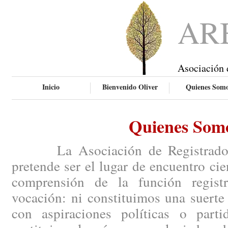
AR
Asociación 
Inicio
Bienvenido Oliver
Quienes Som
Quienes Som
La Asociación de Registradores
pretende ser el lugar de encuentro ci
comprensión de la función regist
vocación: ni constituimos una suerte
con aspiraciones políticas o parti