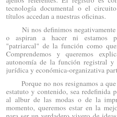
tecnología documental o el circuit
títulos accedan a nuestras oficinas.
Ni nos definimos negativamente po
o aspiran a hacer ni estamos p
"patriarcal" de la función como quer
Comprendemos y queremos explica
autonomía de la función registral y
jurídica y económica-organizativa part
Porque no nos resignamos a que la 
estatuto y contenido, sea redefinida p
al albur de las modas o de la impro
momento, queremos estar en la mejor
para ser un verdadero vivero de idea