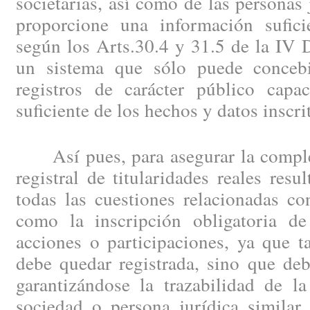
societarias, así como de las personas 
proporcione una información suficie
según los Arts.30.4 y 31.5 de la IV D
un sistema que sólo puede concebi
registros de carácter público capa
suficiente de los hechos y datos inscri
Así pues, para asegurar la completa
registral de titularidades reales resu
todas las cuestiones relacionadas co
como la inscripción obligatoria de
acciones o participaciones, ya que t
debe quedar registrada, sino que deb
garantizándose la trazabilidad de la
sociedad o persona jurídica similar 