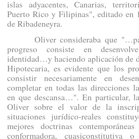
islas adyacentes, Canarias, territo
Puerto Rico y Filipinas", editado en
de Ribadeneyra.
Oliver consideraba que "…para 
progreso consiste en desenvolv
identidad…y haciendo aplicación de d
Hipotecaria, es evidente que los pr
consistir necesariamente en desen
completar en todas las direcciones l
en que descansa…". En particular, l
Oliver sobre el valor de la inscrip
situaciones jurídico-reales constit
mejores doctrinas contemporáneas 
conformadora, cuasiconstitutiva o