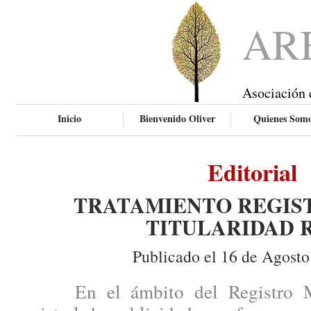
AR
Asociación 
Inicio
Bienvenido Oliver
Quienes Som
Editorial
TRATAMIENTO REGIS
TITULARIDAD 
Publicado el 16 de Agosto
En el ámbito del Registro Merc