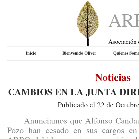
AR
Asociación 
Inicio
Bienvenido Oliver
Quienes Som
Noticias
CAMBIOS EN LA JUNTA DIR
Publicado el 22 de Octubr
Anunciamos que Alfonso Candau y
Pozo han cesado en sus cargos en 