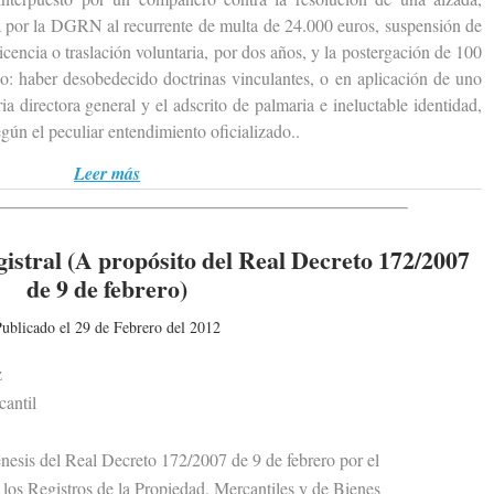
a por la DGRN al recurrente de multa de 24.000 euros, suspensión de
icencia o traslación voluntaria, por dos años, y la postergación de 100
o: haber desobedecido doctrinas vinculantes, o en aplicación de uno
ia directora general y el adscrito de palmaria e ineluctable identidad,
gún el peculiar entendimiento oficializado..
Leer más
istral (A propósito del Real Decreto 172/2007
de 9 de febrero)
ublicado el 29 de Febrero del 2012
z
antil
sis del Real Decreto 172/2007 de 9 de febrero por el
s Registros de la Propiedad, Mercantiles y de Bienes