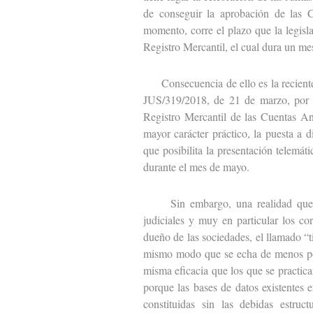
de conseguir la aprobación de las C
momento, corre el plazo que la legisl
Registro Mercantil, el cual dura un me
Consecuencia de ello es la reciente p
JUS/319/2018, de 21 de marzo, por l
Registro Mercantil de las Cuentas An
mayor carácter práctico, la puesta a 
que posibilita la presentación telemát
durante el mes de mayo.
Sin embargo, una realidad que se 
judiciales y muy en particular los cor
dueño de las sociedades, el llamado “t
mismo modo que se echa de menos pod
misma eficacia que los que se practic
porque las bases de datos existentes e
constituidas sin las debidas estruc