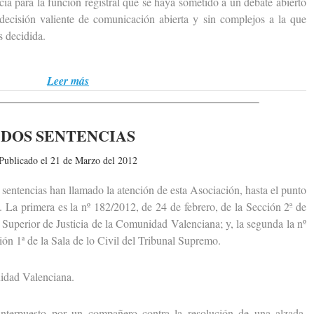
ia para la función registral que se haya sometido a un debate abierto
 decisión valiente de comunicación abierta y sin complejos a la que
 decidida.
Leer más
DOS SENTENCIAS
Publicado el 21 de Marzo del 2012
entencias han llamado la atención de esta Asociación, hasta el punto
. La primera es la nº 182/2012, de 24 de febrero, de la Sección 2ª de
 Superior de Justicia de la Comunidad Valenciana; y, la segunda la nº
ión 1ª de la Sala de lo Civil del Tribunal Supremo.
dad Valenciana.
erpuesto por un compañero contra la resolución de una alzada,