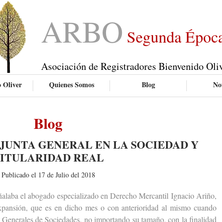
ARBO
Segunda Époc
Asociación de Registradores Bienvenido Oli
 Oliver
Quienes Somos
Blog
Not
Blog
JUNTA GENERAL EN LA SOCIEDAD Y
ITULARIDAD REAL
Publicado el 17 de Julio del 2018
aba el abogado especializado en Derecho Mercantil Ignacio Ariño,
Expansión, que es en dicho mes o con anterioridad al mismo cuando
as Generales de Sociedades, no importando su tamaño, con la finalidad