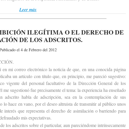
Leer más
MBICIÓN ILEGÍTIMA O EL DERECHO DE
CIÓN DE LOS ADSCRITOS.
Publicado el 4 de Febrero del 2012
CIÓN.
n mi correo electrónico la noticia de que, en una conocida página
icaba un artículo con título que, en principio, me pareció sugestivo:
ico vigente del personal facultativo de la Dirección General de los
él me sugestionó fue precisamente el tema: la experiencia ha enseñado
n adscrito habla de adscripción, sea en la contemplación de sus
no lo hace en vano, por el deseo altruista de transmitir al público unos
e interés que representa el derecho de asimilación o barriendo para
 defraudado mis expectativas.
e los adscritos sobre el particular, aun pareciéndome intrínsecamente