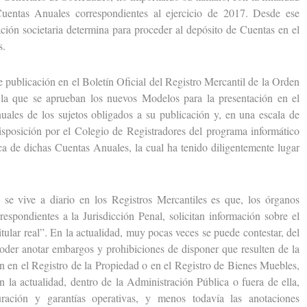
uentas Anuales correspondientes al ejercicio de 2017. Desde ese
ación societaria determina para proceder al depósito de Cuentas en el
s.
ublicación en el Boletín Oficial del Registro Mercantil de la Orden
a que se aprueban los nuevos Modelos para la presentación en el
uales de los sujetos obligados a su publicación y, en una escala de
disposición por el Colegio de Registradores del programa informático
ica de dichas Cuentas Anuales, la cual ha tenido diligentemente lugar
vive a diario en los Registros Mercantiles es que, los órganos
respondientes a la Jurisdicción Penal, solicitan información sobre el
itular real”. En la actualidad, muy pocas veces se puede contestar, del
er anotar embargos y prohibiciones de disponer que resulten de la
an en el Registro de la Propiedad o en el Registro de Bienes Muebles,
n la actualidad, dentro de la Administración Pública o fuera de ella,
turación y garantías operativas, y menos todavía las anotaciones