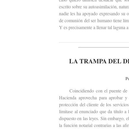
escrito sobre su autoasimilación, natu
nadie les ha apoyado expresando su o
de comunión del ser humano tiene lími
Y es precisamente a llenar tal laguna a
LA TRAMPA DEL D
P
Coincidiendo con el puente de todo
Hacienda aprovecha para aprobar y 
protección del cliente de los servic
limitase al enunciado que da título a
dispuesto en las leyes. Sin embargo, 
la función notarial contrarias a las a