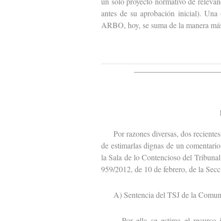
un solo proyecto normativo de relevanc
antes de su aprobación inicial). Una
ARBO, hoy, se suma de la manera más
Por razones diversas, dos recientes s
de estimarlas dignas de un comentario
la Sala de lo Contencioso del Tribunal
959/2012, de 10 de febrero, de la Secc
A) Sentencia del TSJ de la Comuni
Por ella se estima el recurso int