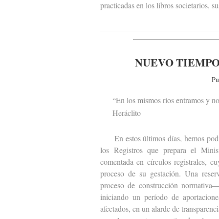
practicadas en los libros societarios, 
NUEVO TIEMPO
Pu
“En los mismos ríos entramos y no
Heráclito
En estos últimos días, hemos podido 
los Registros que prepara el Minist
comentada en círculos registrales, c
proceso de su gestación. Una reser
proceso de construcción normativa— 
iniciando un período de aportacione
afectados, en un alarde de transparen