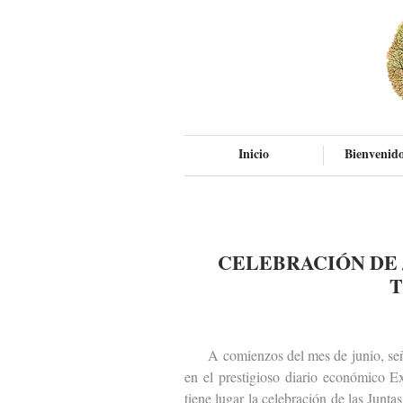
Inicio
Bienvenido
CELEBRACIÓN DE 
T
A comienzos del mes de junio, señal
en el prestigioso diario económico 
tiene lugar la celebración de las Junt