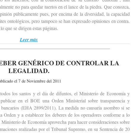
ralmente no para quedar tuertos en el lance de la piedra. Que conozca,
pinión públicamente pues, por encima de la diversidad, la capacidad
tes ontológicos, pero tampoco se han expresado opiniones en contra.
 lo que se dirigen estas páginas.
Leer más
EBER GENÉRICO DE CONTROLAR LA
LEGALIDAD.
ublicado el 7 de Noviembre del 2011
s los santos y el día de difuntos, el Ministerio de Economía y
publicar en el BOE una Orden Ministerial sobre transparencia y
ios bancarios (EHA 2899/2011). La medida no causaría asombro si se
 la Orden y a establecer los deberes de los operadores conforme a lo
el Ministerio de Economía aprovecha para hacer consideraciones sobre
firmaciones realizadas por el Tribunal Supremo, en su Sentencia de 20