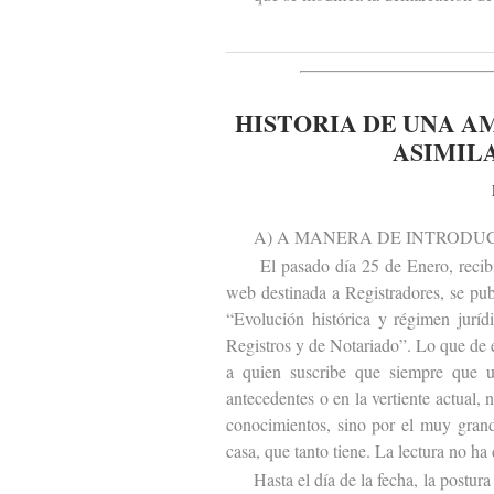
HISTORIA DE UNA A
ASIMILA
A) A MANERA DE INTRODUC
El pasado día 25 de Enero, recibí e
web destinada a Registradores, se publ
“Evolución histórica y régimen juríd
Registros y de Notariado”. Lo que de 
a quien suscribe que siempre que u
antecedentes o en la vertiente actual, 
conocimientos, sino por el muy grand
casa, que tanto tiene. La lectura no ha
Hasta el día de la fecha, la postura d