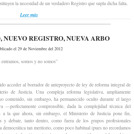
sustituyen la necesidad de un verdadero Registro que supla dicha falta.
Leer más
, NUEVO REGISTRO, NUEVA ARBO
blicado el 29 de Noviembre del 2012
 entramos, somos y no somos”
acceder al borrador de anteproyecto de ley de reforma integral de
erio de Justicia. Una compleja reforma legislativa, ampliamente
uyo contenido, sin embargo, ha permanecido oculto durante el largo
va —perfectamente comprensible, dada la complejidad técnica del
a la que ahora, sin embargo, el Ministerio de Justicia pone fin,
s y debate, tanto dentro, como fuera de los grupos profesionales
cia democrática tan meritorio, como poco habitual (pues no recordamos