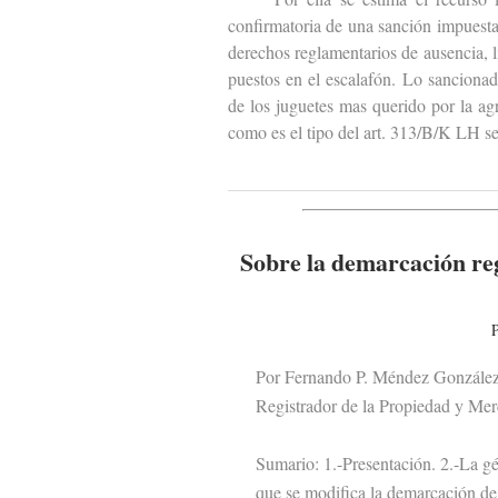
confirmatoria de una sanción impuest
derechos reglamentarios de ausencia, l
puestos en el escalafón. Lo sancionad
de los juguetes mas querido por la agr
como es el tipo del art. 313/B/K LH se
Sobre la demarcación reg
P
Por Fernando P. Méndez Gonzále
Registrador de la Propiedad y Merc
Sumario: 1.-Presentación. 2.-La géne
que se modifica la demarcación de lo