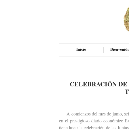
Inicio
Bienvenido
CELEBRACIÓN DE 
T
A comienzos del mes de junio, señal
en el prestigioso diario económico 
tiene lugar la celebración de las Junt