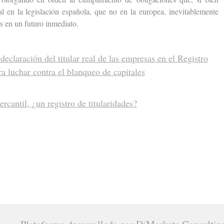
l en la legislación española, que no en la europea, inevitablemente
es en un futuro inmediato.
declaración del titular real de las empresas en el Registro
a luchar contra el blanqueo de capitales
rcantil, ¿un registro de titularidades?