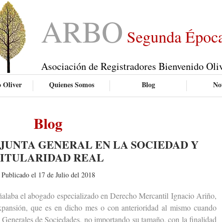
ARBO
Segunda Époc
Asociación de Registradores Bienvenido Oli
 Oliver
Quienes Somos
Blog
Not
Blog
JUNTA GENERAL EN LA SOCIEDAD Y
ITULARIDAD REAL
Publicado el 17 de Julio del 2018
aba el abogado especializado en Derecho Mercantil Ignacio Ariño,
Expansión, que es en dicho mes o con anterioridad al mismo cuando
as Generales de Sociedades, no importando su tamaño, con la finalidad