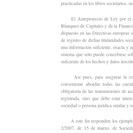
practicadas en los libros societarios, 
El Anteproyecto de Ley por el que
Blanqueo de Capitales y de la Financi
dispuesto en las Directivas europeas s
de registro de dichas titularidades so
una información suficiente, exacta y a
sistema que sólo puede concebirse sob
suficiente de los hechos y datos inscrit
Así pues, para asegurar la completa
conveniente abordar todas las cuest
obligatoria de las transmisiones de a
registrada, sino que debe estar interc
sociedad o persona jurídica similar y 
A este fin responden los ejemplos q
2/2007, de 15 de marzo, de Socieda