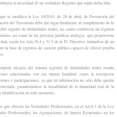
sustituyen la necesidad de un verdadero Registro que supla dicha falta.
 se modifica la Ley 10/2010, de 28 de abril, de Prevención del
ación del Terrorismo debe dar lugar finalmente al cumplimiento de lo
obre registro de titularidades reales, las cuales establecen un régimen
cietarias, así como de las personas jurídicas análogas, que proporcione
ctual, según los Arts.30.4 y 31.5 de la IV Directiva, tratándose de un
re la base de registros de carácter público capaces de ofrecer prueba
os.
 eficacia del sistema registral de titularidades reales resulta
iones relacionadas con esa misma finalidad, como la inscripción
cciones o participaciones, ya que tal información no sólo debe quedar
onectada, garantizándose la trazabilidad de la titularidad real de la
su identificación en todo momento.
ue ofrecen las Sociedades Profesionales, en el Art.8.3 de la Ley
des Profesionales; las Agrupaciones de Interés Económico en los