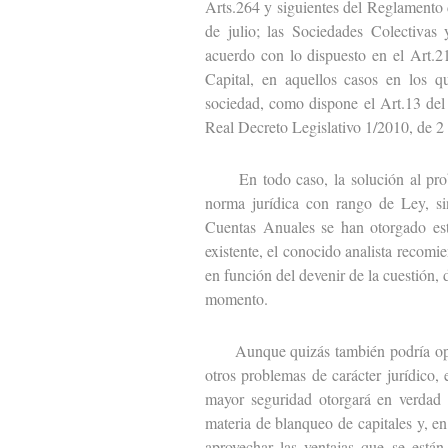
Arts.264 y siguientes del Reglamento
de julio; las Sociedades Colectivas 
acuerdo con lo dispuesto en el Art.2
Capital, en aquellos casos en los q
sociedad, como dispone el Art.13 del
Real Decreto Legislativo 1/2010, de 2 
En todo caso, la solución al proble
norma jurídica con rango de Ley, sin
Cuentas Anuales se han otorgado est
existente, el conocido analista recomie
en función del devenir de la cuestión,
momento.
Aunque quizás también podría opinars
otros problemas de carácter jurídico,
mayor seguridad otorgará en verdad 
materia de blanqueo de capitales y, en
aprovechar las ventajas que se está