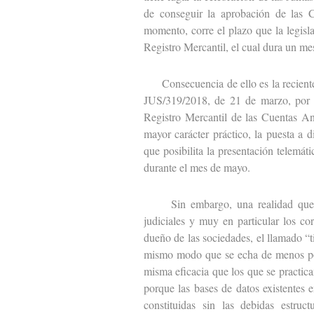
de conseguir la aprobación de las C
momento, corre el plazo que la legisl
Registro Mercantil, el cual dura un me
Consecuencia de ello es la reciente p
JUS/319/2018, de 21 de marzo, por l
Registro Mercantil de las Cuentas An
mayor carácter práctico, la puesta a 
que posibilita la presentación telemát
durante el mes de mayo.
Sin embargo, una realidad que se 
judiciales y muy en particular los cor
dueño de las sociedades, el llamado “t
mismo modo que se echa de menos pod
misma eficacia que los que se practic
porque las bases de datos existentes e
constituidas sin las debidas estruc