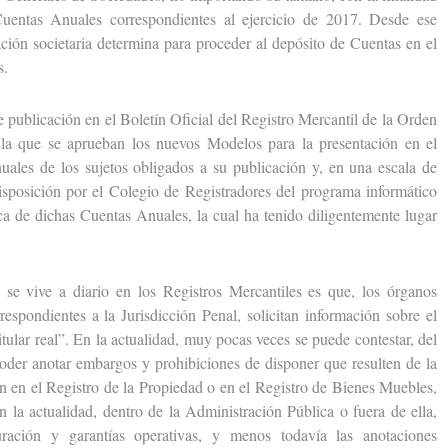
uentas Anuales correspondientes al ejercicio de 2017. Desde ese
ación societaria determina para proceder al depósito de Cuentas en el
s.
ublicación en el Boletín Oficial del Registro Mercantil de la Orden
a que se aprueban los nuevos Modelos para la presentación en el
uales de los sujetos obligados a su publicación y, en una escala de
disposición por el Colegio de Registradores del programa informático
ica de dichas Cuentas Anuales, la cual ha tenido diligentemente lugar
vive a diario en los Registros Mercantiles es que, los órganos
respondientes a la Jurisdicción Penal, solicitan información sobre el
itular real”. En la actualidad, muy pocas veces se puede contestar, del
er anotar embargos y prohibiciones de disponer que resulten de la
an en el Registro de la Propiedad o en el Registro de Bienes Muebles,
n la actualidad, dentro de la Administración Pública o fuera de ella,
turación y garantías operativas, y menos todavía las anotaciones