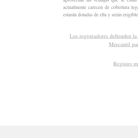
actualmente carecen de cobertura lega
estarán dotadas de ella y serán exigibl
Los registradores defienden la 
Mercantil par
Registro me