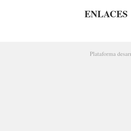
ENLACES
Plataforma desar