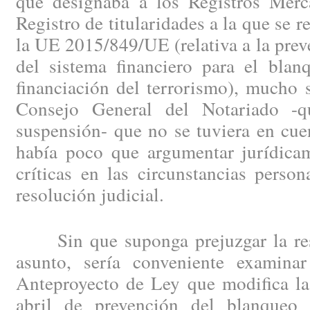
que designaba a los Registros Merca
Registro de titularidades a la que se re
la UE 2015/849/UE (relativa a la preve
del sistema financiero para el blan
financiación del terrorismo), mucho s
Consejo General del Notariado -q
suspensión- que no se tuviera en cue
había poco que argumentar jurídicam
críticas en las circunstancias perso
resolución judicial.
Sin que suponga prejuzgar la reso
asunto, sería conveniente examina
Anteproyecto de Ley que modifica la
abril de prevención del blanqueo 