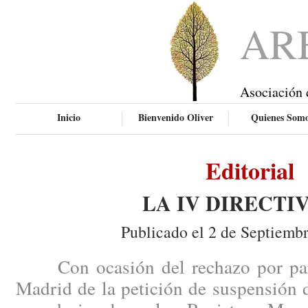
AR
Asociación 
Inicio
Bienvenido Oliver
Quienes Som
Editorial
LA IV DIRECTI
Publicado el 2 de Septiemb
Con ocasión del rechazo por part
Madrid de la petición de suspensión 