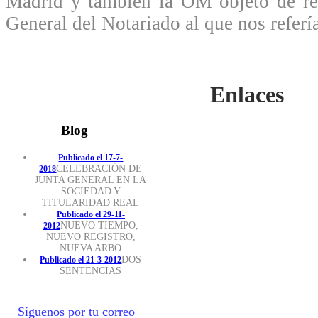
Madrid y también la OM objeto de re
General del Notariado al que nos referí
Enlaces
Blog
Publicado el 17-7-
CELEBRACIÓN DE
2018
JUNTA GENERAL EN LA
SOCIEDAD Y
TITULARIDAD REAL
Publicado el 29-11-
NUEVO TIEMPO,
2012
NUEVO REGISTRO,
NUEVA ARBO
DOS
Publicado el 21-3-2012
SENTENCIAS
Síguenos por tu correo