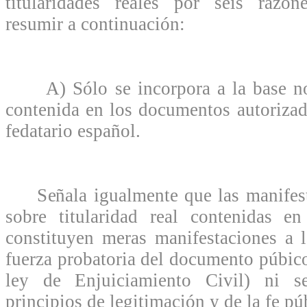
titularidades reales por seis razo
resumir a continuación:
A) Sólo se incorpora a la base not
contenida en los documentos autorizad
fedatario español.
Señala igualmente que las manifest
sobre titularidad real contenidas en
constituyen meras manifestaciones a 
fuerza probatoria del documento púbico
ley de Enjuiciamiento Civil) ni s
principios de legitimación y de la fe púb