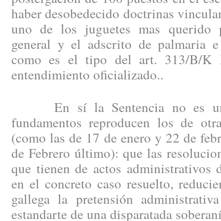
haber desobedecido doctrinas vinculan
uno de los juguetes mas querido p
general y el adscrito de palmaria e 
como es el tipo del art. 313/B/K 
entendimiento oficializado..
En sí la Sentencia no es una
fundamentos reproducen los de otr
(como las de 17 de enero y 22 de feb
de Febrero último): que las resolucio
que tienen de actos administrativos d
en el concreto caso resuelto, reduci
gallega la pretensión administrativ
estandarte de una disparatada soberaní