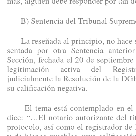
más, alguien debe responder por tan d
B) Sentencia del Tribunal Suprem
La reseñada al principio, no hace si
sentada por otra Sentencia anteri
Sección, fechada el 20 de septiembre
legitimación activa del Regist
judicialmente la Resolución de la DG
su calificación negativa.
El tema está contemplado en el a
dice: “…El notario autorizante del tí
protocolo, así como el registrador de 
y de bienes muebles cuya calificació