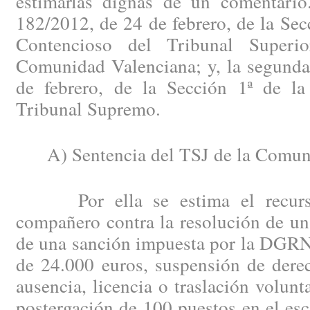
estimarlas dignas de un comentario
182/2012, de 24 de febrero, de la Secc
Contencioso del Tribunal Superi
Comunidad Valenciana; y, la segunda
de febrero, de la Sección 1ª de la
Tribunal Supremo.
A) Sentencia del TSJ de la Comuni
Por ella se estima el recurso 
compañero contra la resolución de un
de una sanción impuesta por la DGRN 
de 24.000 euros, suspensión de dere
ausencia, licencia o traslación volunt
postergación de 100 puestos en el es