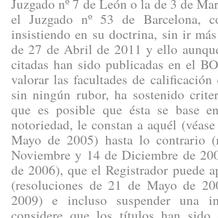
Juzgado nº 7 de León o la de 3 de Ma
el Juzgado nº 53 de Barcelona, co
insistiendo en su doctrina, sin ir más
de 27 de Abril de 2011 y ello aunque
citadas han sido publicadas en el BO
valorar las facultades de calificación
sin ningún rubor, ha sostenido crite
que es posible que ésta se base e
notoriedad, le constan a aquél (véase
Mayo de 2005) hasta lo contrario (
Noviembre y 14 de Diciembre de 200
de 2006), que el Registrador puede ap
(resoluciones de 21 de Mayo de 20
2009) e incluso suspender una in
considere que los títulos han sido 