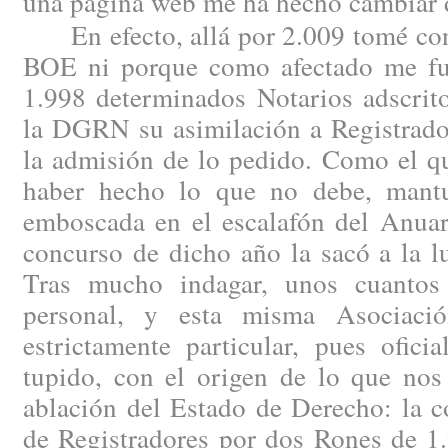
una página web me ha hecho cambiar 
En efecto, allá por 2.009 tomé cono
BOE ni porque como afectado me fue
1.998 determinados Notarios adscrito
la DGRN su asimilación a Registrado
la admisión de lo pedido. Como el qu
haber hecho lo que no debe, mantu
emboscada en el escalafón del Anuar
concurso de dicho año la sacó a la l
Tras mucho indagar, unos cuantos 
personal, y esta misma Asociaci
estrictamente particular, pues ofici
tupido, con el origen de lo que nos
ablación del Estado de Derecho: la c
de Registradores por dos Rones de 1