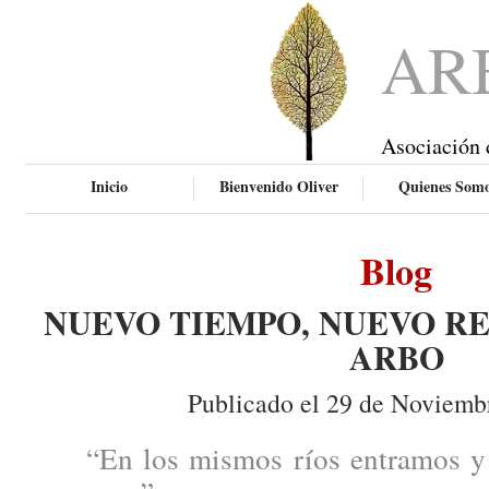
AR
Asociación 
Inicio
Bienvenido Oliver
Quienes Som
Blog
NUEVO TIEMPO, NUEVO RE
ARBO
Publicado el 29 de Noviemb
“En los mismos ríos entramos y 