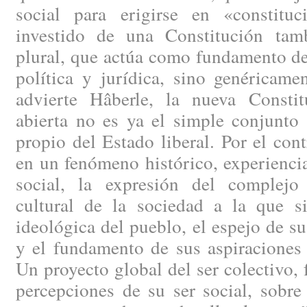
social para erigirse en «constituc
investido de una Constitución tam
plural, que actúa como fundamento d
política y jurídica, sino genéricame
advierte Hâberle, la nueva Consti
abierta no es ya el simple conjunto
propio del Estado liberal. Por el cont
en un fenómeno histórico, experiencial
social, la expresión del complejo
cultural de la sociedad a la que si
ideológica del pueblo, el espejo de su
y el fundamento de sus aspiraciones 
Un proyecto global del ser colectivo, 
percepciones de su ser social, sobre