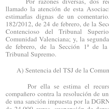
Por razones diversas, dos recie
llamado la atención de esta Asociac
estimarlas dignas de un comentario
182/2012, de 24 de febrero, de la Secc
Contencioso del Tribunal Superi
Comunidad Valenciana; y, la segunda
de febrero, de la Sección 1ª de la
Tribunal Supremo.
A) Sentencia del TSJ de la Comuni
Por ella se estima el recurso 
compañero contra la resolución de un
de una sanción impuesta por la DGRN 
de 24.000 euros, suspensión de dere