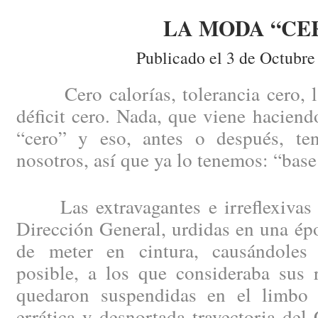
LA MODA “CE
Publicado el 3 de Octubre
Cero calorías, tolerancia cero, la 
déficit cero. Nada, que viene haciend
“cero” y eso, antes o después, te
nosotros, así que ya lo tenemos: “base
Las extravagantes e irreflexivas 
Dirección General, urdidas en una épo
de meter en cintura, causándoles
posible, a los que consideraba sus 
quedaron suspendidas en el limbo 
errática y desnortada trayectoria del