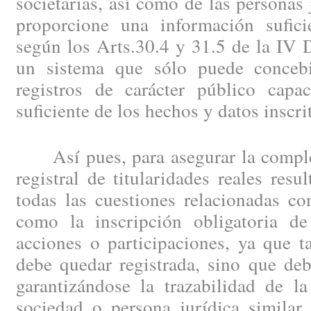
societarias, así como de las personas 
proporcione una información suficie
según los Arts.30.4 y 31.5 de la IV D
un sistema que sólo puede concebi
registros de carácter público capa
suficiente de los hechos y datos inscri
Así pues, para asegurar la completa
registral de titularidades reales resu
todas las cuestiones relacionadas co
como la inscripción obligatoria de
acciones o participaciones, ya que t
debe quedar registrada, sino que deb
garantizándose la trazabilidad de la
sociedad o persona jurídica similar 