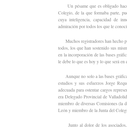
Un pésame que es obligado hacer ext
Colegio, de la que formaba parte, pu
cuya inteligencia, capacidad de inn
admiración por todos los que le conocí
Muchos registradores han hecho públ
todos, los que han sostenido sus mism
en la incorporación de las bases gráfi
le debe lo que es hoy y lo que será en 
Aunque no solo a las bases gráficas y
estudios y sus esfuerzos Jorge Req
adecuada para ostentar cargos represe
era Delegado Provincial de Valladolid
miembro de diversas Comisiones (la de
León y miembro de la Junta del Coleg
Junto al dolor de los asociados, 