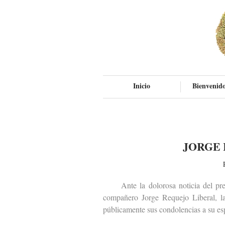
Inicio
Bienvenido
JORGE 
Ante la dolorosa noticia del premat
compañero Jorge Requejo Liberal, la
públicamente sus condolencias a su esp