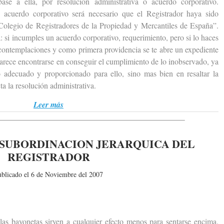
base a ella, por resolución administrativa o acuerdo corporativo.
acuerdo corporativo será necesario que el Registrador haya sido
 Colegio de Registradores de la Propiedad y Mercantiles de España”.
a: si incumples un acuerdo corporativo, requerimiento, pero si lo haces
contemplaciones y como primera providencia se te abre un expediente
parece encontrarse en conseguir el cumplimiento de lo inobservado, ya
 adecuado y proporcionado para ello, sino mas bien en resaltar la
a la resolución administrativa.
Leer más
 SUBORDINACION JERARQUICA DEL
REGISTRADOR
ublicado el 6 de Noviembre del 2007
bayonetas sirven a cualquier efecto menos para sentarse encima.