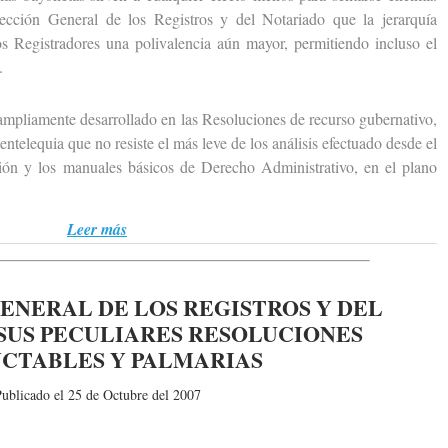
cción General de los Registros y del Notariado que la jerarquía
os Registradores una polivalencia aún mayor, permitiendo incluso el
.
pliamente desarrollado en las Resoluciones de recurso gubernativo,
ntelequia que no resiste el más leve de los análisis efectuado desde el
ación y los manuales básicos de Derecho Administrativo, en el plano
Leer más
ENERAL DE LOS REGISTROS Y DEL
SUS PECULIARES RESOLUCIONES
UCTABLES Y PALMARIAS
ublicado el 25 de Octubre del 2007