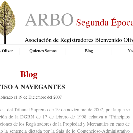
ARBO
Segunda Époc
Asociación de Registradores Bienvenido Oli
 Oliver
Quienes Somos
Blog
Not
Blog
VISO A NAVEGANTES
blicado el 19 de Diciembre del 2007
a del Tribunal Supremo de 19 de noviembre de 2007, por la que se
cción de la DGRN de 17 de febrero de 1998, relativa a “Principios
aciones de los Registradores de la Propiedad y Mercantiles en caso de
o la sentencia dictada por la Sala de lo Contencioso-Administrativo