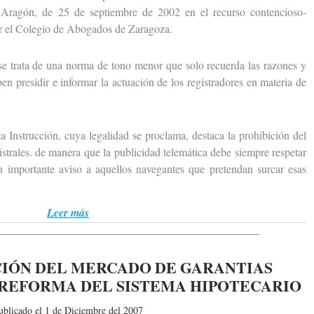
e Aragón, de 25 de septiembre de 2002 en el recurso contencioso-
por el Colegio de Abogados de Zaragoza.
rata de una norma de tono menor que solo recuerda las razones y
ben presidir e informar la actuación de los registradores en materia de
nstrucción, cuya legalidad se proclama, destaca la prohibición del
gistrales. de manera que la publicidad telemática debe siempre respetar
n importante aviso a aquellos navegantes que pretendan surcar esas
Leer más
CIÓN DEL MERCADO DE GARANTIAS
 REFORMA DEL SISTEMA HIPOTECARIO
ublicado el 1 de Diciembre del 2007