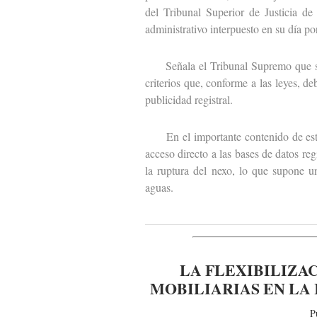
del Tribunal Superior de Justicia d
administrativo interpuesto en su día 
Señala el Tribunal Supremo que se t
criterios que, conforme a las leyes, de
publicidad registral.
En el importante contenido de esta I
acceso directo a las bases de datos re
la ruptura del nexo, lo que supone u
aguas.
LA FLEXIBILIZA
MOBILIARIAS EN LA
P