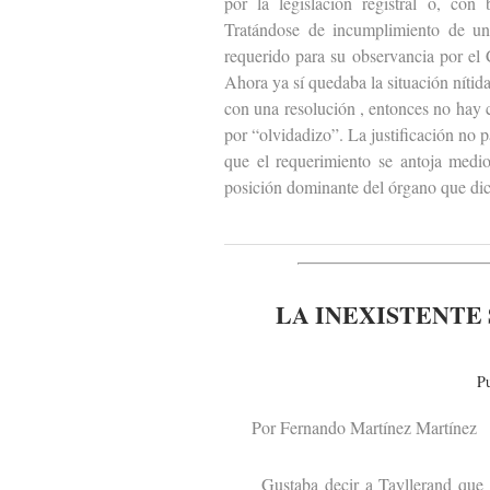
por la legislación registral o, con 
Tratándose de incumplimiento de un 
requerido para su observancia por el
Ahora ya sí quedaba la situación nítid
con una resolución , entonces no hay 
por “olvidadizo”. La justificación no 
que el requerimiento se antoja medio
posición dominante del órgano que dict
LA INEXISTENTE
P
Por Fernando Martínez Martínez
Gustaba decir a Tayllerand que las 