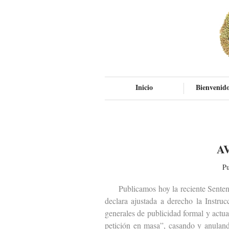
Inicio
Bienvenido
A
Pu
Publicamos hoy la reciente Sentenci
declara ajustada a derecho la Instru
generales de publicidad formal y actu
petición en masa”, casando y anuland