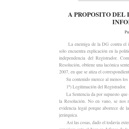
A PROPOSITO DEL 
INFO
Pu
La enemiga de la DG contra el info
sólo encuentra explicación en la polít
independencia del Registrador. Como
Resolución, obtiene una lacónica sent
2007, en que se atiza el correspondient
Su contenido merece al menos los s
1º) Legitimación del Registrador.
La Sentencia da por supuesto que el c
la Resolución. No en vano, se nos re
evidencia legal porque aborrece de l
jerárquica.
Así las cosas, dado el todavía extend