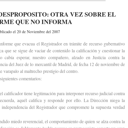
DESPROPOSITO: OTRA VEZ SOBRE EL
RME QUE NO INFORMA
blicado el 20 de Noviembre del 2007
rme que evacua el Registrador en trámite de recurso gubernativo
ica que se sigue de vaciar de contenido la calificación y cuestionar la
 cabía esperar, nuestro compañero, alzado en Justicia contra la
encia del Juez de lo mercantil de Madrid, de fecha 12 de noviembre de
e varapalo al maltrecho prestigio del centro.
iguientes comentarios:
alificador tiene legitimación para interponer recurso judicial contra
cuerda, aquél califica y responde por ello. La Dirección niega la
a independencia del Registrador que compromete la supuesta verdad
ido miedo reverencial, el comportamiento de quien se alza contra la