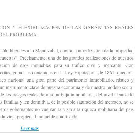
N Y FLEXIBILIZACIÓN DE LAS GARANTIAS REALES
 DEL PROBLEMA.
lo liberales a lo Mendizábal, contra la amortización de la propiedad
uertas”. Precisamente, una de las grandes realizaciones de nuestros
ación de esos inmuebles para su tráfico civil y mercantil. Con
escritas, como las contenidas en la Ley Hipotecaria de 1861, quedaría
ico nacional una gran parte del patrimonio inmobiliario, rústico y
 un instrumento clave de nuestra economía y de nuestro modelo socio-
 de los riesgos reales de una burbuja inmobiliaria, del nivel alcanzado
 familias y ,en definitiva, de la posible saturación del mercado, no se
tros gobernantes no vuelvan la vista a la riqueza mobiliaria del país
 la vieja propiedad inmueble amortizada.
Leer más