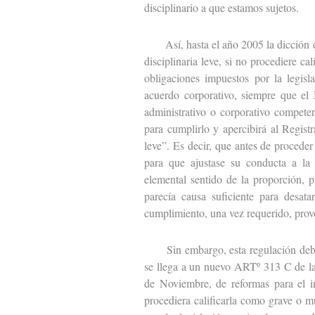
disciplinario a que estamos sujetos.
Así, hasta el año 2005 la dicción de
disciplinaria leve, si no procediere c
obligaciones impuestos por la legisla
acuerdo corporativo, siempre que el 
administrativo o corporativo competen
para cumplirlo y apercibirá al Registr
leve”. Es decir, que antes de proceder 
para que ajustase su conducta a la
elemental sentido de la proporción, 
parecía causa suficiente para desat
cumplimiento, una vez requerido, provo
Sin embargo, esta regulación debió 
se llega a un nuevo ARTº 313 C de la
de Noviembre, de reformas para el im
procediera calificarla como grave o m