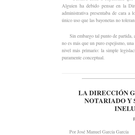
Alguien ha debido pensar en la Dire
administrativa presentaba de cara a l
único uso que las bayonetas no toleran
Sin embargo tal punto de partida, am
no es más que un puro espejismo, una e
nivel más primario: la simple legisl
puramente conceptual.
LA DIRECCIÓN G
NOTARIADO Y 
INEL
P
Por José Manuel García García