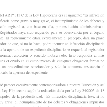
l ARTº 313 C de la Ley Hipotecaria era el siguiente: “Es infracción
alificarla como grave o muy grave, el incumplimiento de los deberes y
ción registral o, con base en ella, por resolución administrativa o
Registrador haya sido requerido para su observancia por el órgano
te. El requerimiento citará expresamente el precepto, dará un plazo
ador de que, si no lo hace, podrá incurrir en infracción disciplinaria
a la apertura de un expediente disciplinario se requería al registrador
 norma, resolución o acuerdo inobservado. Esto respondía al más
pues el olvido en el cumplimiento de cualquier obligación formal no
ar un procedimiento sancionador y solo la contumaz resistencia al
caba la apertura del expediente.
parecer excesivamente contemporizadora a nuestra Dirección y así
 Ley Hipotecaria según la redacción dada por la Ley 24/2005 de 18
pulso de la productividad: “Es infracción disciplinaria leve, si no
uy grave, el incumplimiento de los deberes y obligaciones impuestos