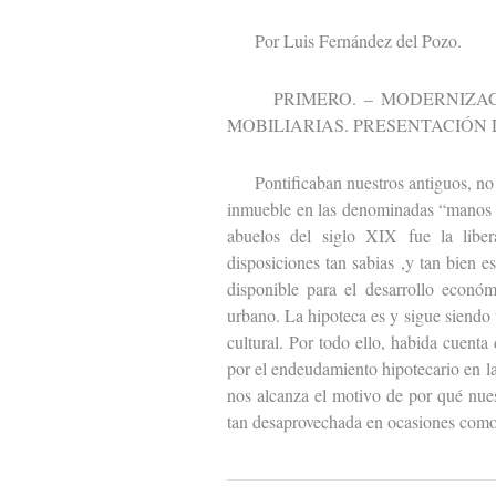
Por Luis Fernández del Pozo.
PRIMERO. – MODERNIZACIO
MOBILIARIAS. PRESENTACIÓN
Pontificaban nuestros antiguos, no só
inmueble en las denominadas “manos m
abuelos del siglo XIX fue la liber
disposiciones tan sabias ,y tan bien 
disponible para el desarrollo económ
urbano. La hipoteca es y sigue siendo
cultural. Por todo ello, habida cuenta
por el endeudamiento hipotecario en las
nos alcanza el motivo de por qué nues
tan desaprovechada en ocasiones como