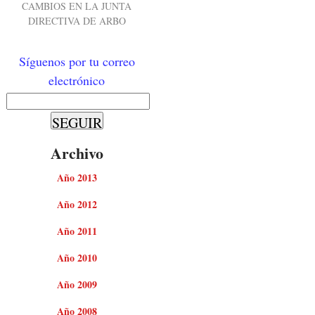
CAMBIOS EN LA JUNTA
DIRECTIVA DE ARBO
Síguenos por tu correo
electrónico
Archivo
Año 2013
Año 2012
Año 2011
Año 2010
Año 2009
Año 2008