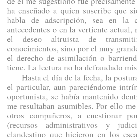
de él me sugestionó fue precisamente 
ha enseñado a quien suscribe que si
habla de adscripción, sea en la 
antecedentes o en la vertiente actual,
el deseo altruista de transmit
conocimientos, sino por el muy grande
el derecho de asimilación o barriend
tiene. La lectura no ha defraudado mis
Hasta el día de la fecha, la postura
el particular, aun pareciéndome intr
oportunista, se había mantenido dent
me resultaban asumibles. Por ello me
otros compañeros, a cuestionar por
(recursos administrativos y judic
clandestino que hicieron en los esc