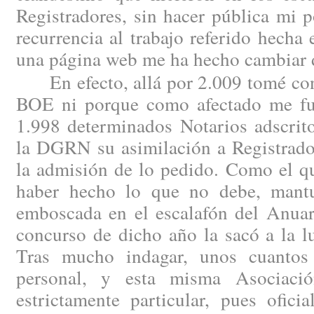
Registradores, sin hacer pública mi 
recurrencia al trabajo referido hech
una página web me ha hecho cambiar 
En efecto, allá por 2.009 tomé cono
BOE ni porque como afectado me fue
1.998 determinados Notarios adscrito
la DGRN su asimilación a Registrado
la admisión de lo pedido. Como el qu
haber hecho lo que no debe, mantu
emboscada en el escalafón del Anuar
concurso de dicho año la sacó a la l
Tras mucho indagar, unos cuantos 
personal, y esta misma Asociaci
estrictamente particular, pues ofici