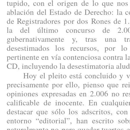
tupido, con el origen de lo que nos
ablación del Estado de Derecho: la c
de Registradores por dos Rones de 1
la del último concurso de 2.00
gubernativamente y, tras una tram
desestimados los recursos, por lo
pertinente en vía contenciosa contra l
CD, incluyendo la desestimatoria alud
Hoy el pleito está concluido y vis
precisamente por ello, pienso que re
opiniones expresadas en 2.006 no re
calificable de inocente. En cualqui
destacar que sólo los adscritos, con
entorno “editorial”, han escrito sob
naturalmente no para quedar tuertos en