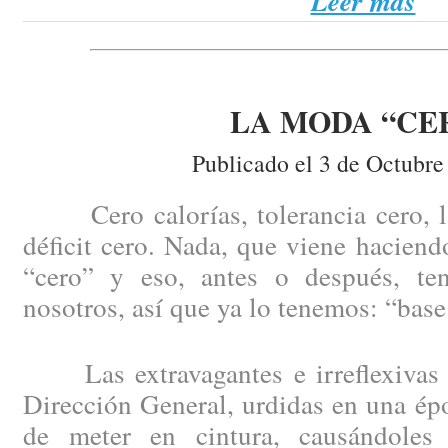
Leer más
LA MODA “CE
Publicado el 3 de Octubre
Cero calorías, tolerancia cero, la 
déficit cero. Nada, que viene haciend
“cero” y eso, antes o después, te
nosotros, así que ya lo tenemos: “base
Las extravagantes e irreflexivas 
Dirección General, urdidas en una épo
de meter en cintura, causándoles